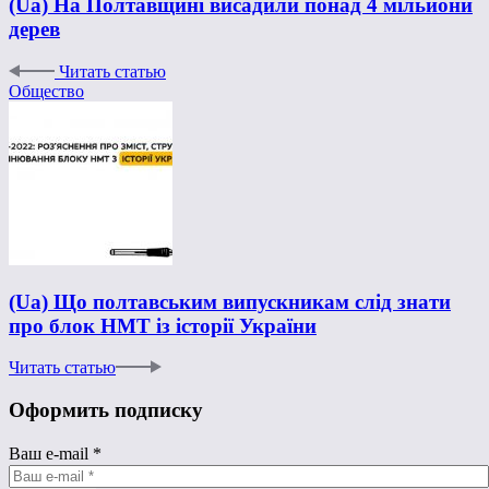
(Ua) На Полтавщині висадили понад 4 мільйони
дерев
Читать статью
Общество
(Ua) Що полтавським випускникам слід знати
про блок НМТ із історії України
Читать статью
Оформить подписку
Ваш e-mail
*