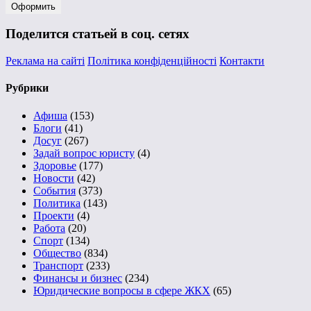
Поделится статьей в соц. сетях
Реклама на сайті
Політика конфіденційності
Контакти
Рубрики
Афиша
(153)
Блоги
(41)
Досуг
(267)
Задай вопрос юристу
(4)
Здоровье
(177)
Новости
(42)
События
(373)
Политика
(143)
Проекти
(4)
Работа
(20)
Спорт
(134)
Общество
(834)
Транспорт
(233)
Финансы и бизнес
(234)
Юридические вопросы в сфере ЖКХ
(65)