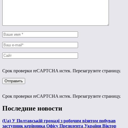
Срок проверки reCAPTCHA истек. Перезагрузите страницу.
Срок проверки reCAPTCHA истек. Перезагрузите страницу.
Последние новости
(Ua) У Полтавській громаді з робочим візитом побував
заступник керівника Офісу Президента України Віктор