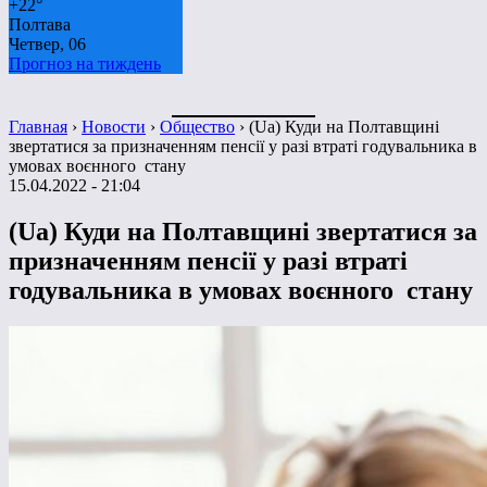
+
22°
Полтава
Четвер, 06
Прогноз на тиждень
Главная
›
Новости
›
Общество
›
(Ua) Куди на Полтавщині
звертатися за призначенням пенсії у разі втраті годувальника в
умовах воєнного стану
15.04.2022 - 21:04
(Ua) Куди на Полтавщині звертатися за
призначенням пенсії у разі втраті
годувальника в умовах воєнного стану