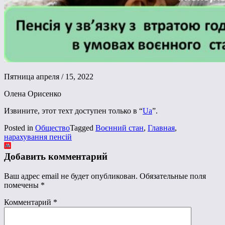
Пятница апреля / 15, 2022
Олена Орисенко
Извините, этот техт доступен только в “
Ua
”.
Posted in
Общество
Tagged
Воєнний стан
,
Главная
,
нарахування пенсій
Добавить комментарий
Ваш адрес email не будет опубликован.
Обязательные поля
помечены
*
Комментарий
*