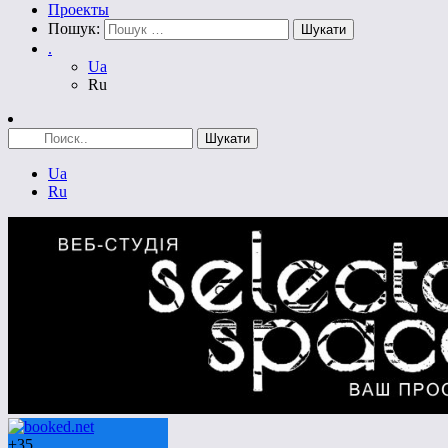
Проекты
Пошук:
.
Ua
Ru
Ua
Ru
+
35