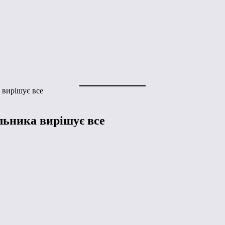
 вирішує все
льника вирішує все