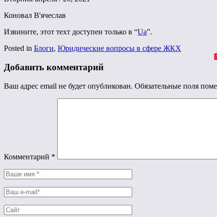
Коновал В'ячеслав
Извините, этот техт доступен только в “
Ua
”.
Posted in
Блоги
,
Юридические вопросы в сфере ЖКХ
Добавить комментарий
Ваш адрес email не будет опубликован.
Обязательные поля пом
Комментарий
*