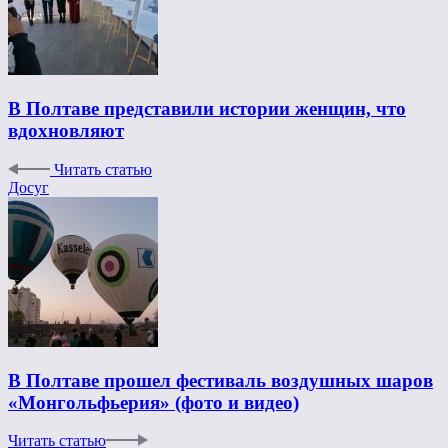
В Полтаве представили истории женщин, что
вдохновляют
Читать статью
Досуг
В Полтаве прошел фестиваль воздушных шаров
«Монгольфьерия» (фото и видео)
Читать статью