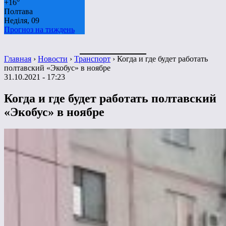
+
16°
Полтава
Неділя, 09
Прогноз на тиждень
Главная
›
Новости
›
Транспорт
›
Когда и где будет работать
полтавский «Экобус» в ноябре
31.10.2021 - 17:23
Когда и где будет работать полтавский
«Экобус» в ноябре