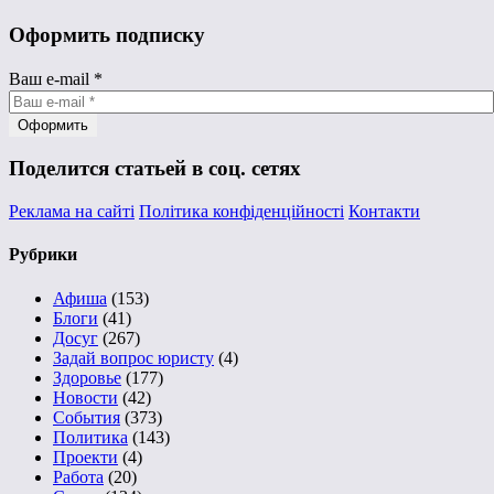
Оформить подписку
Ваш e-mail
*
Поделится статьей в соц. сетях
Реклама на сайті
Політика конфіденційності
Контакти
Рубрики
Афиша
(153)
Блоги
(41)
Досуг
(267)
Задай вопрос юристу
(4)
Здоровье
(177)
Новости
(42)
События
(373)
Политика
(143)
Проекти
(4)
Работа
(20)