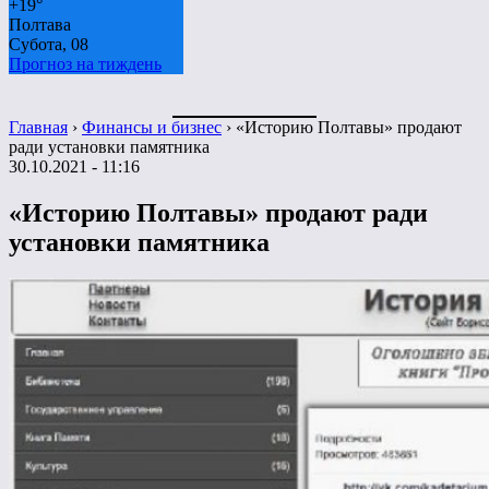
+
19°
Полтава
Субота, 08
Прогноз на тиждень
Главная
›
Финансы и бизнес
›
«Историю Полтавы» продают
ради установки памятника
30.10.2021 - 11:16
«Историю Полтавы» продают ради
установки памятника