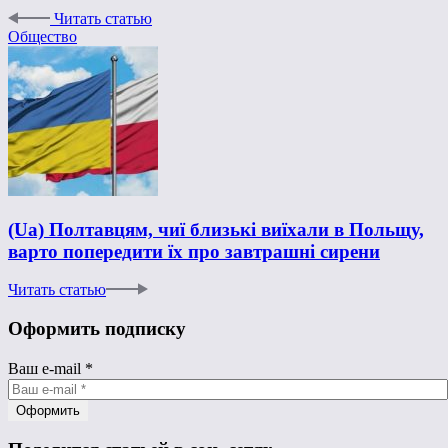
Читать статью
Общество
(Ua) Полтавцям, чиї близькі виїхали в Польщу,
варто попередити їх про завтрашні сирени
Читать статью
Оформить подписку
Ваш e-mail
*