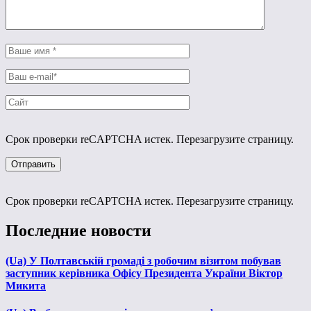
Срок проверки reCAPTCHA истек. Перезагрузите страницу.
Срок проверки reCAPTCHA истек. Перезагрузите страницу.
Последние новости
(Ua) У Полтавській громаді з робочим візитом побував
заступник керівника Офісу Президента України Віктор
Микита