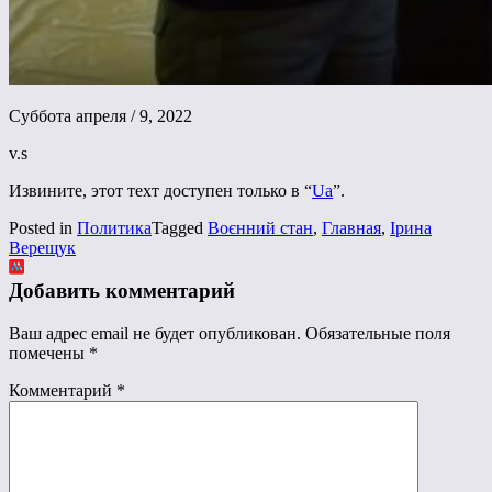
Суббота апреля / 9, 2022
v.s
Извините, этот техт доступен только в “
Ua
”.
Posted in
Политика
Tagged
Воєнний стан
,
Главная
,
Ірина
Верещук
Добавить комментарий
Ваш адрес email не будет опубликован.
Обязательные поля
помечены
*
Комментарий
*