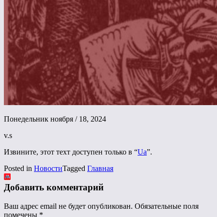
Понедельник ноября / 18, 2024
v.s
Извините, этот техт доступен только в “
Ua
”.
Posted in
Новости
Tagged
Главная
Добавить комментарий
Ваш адрес email не будет опубликован.
Обязательные поля
помечены
*