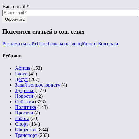
Ваш e-mail
*
Поделится статьей в соц. сетях
Реклама на сайті
Політика конфіденційності
Контакти
Рубрики
Афиша
(153)
Блоги
(41)
Досуг
(267)
Задай вопрос юристу
(4)
Здоровье
(177)
Новости
(42)
События
(373)
Политика
(143)
Проекти
(4)
Работа
(20)
Спорт
(134)
Общество
(834)
Транспорт
(233)