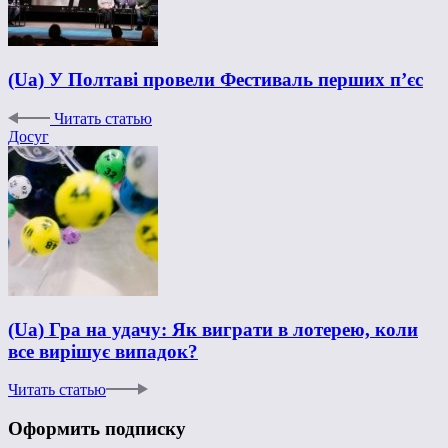
(Ua) У Полтаві провели Фестиваль перших п’єс
Читать статью
Досуг
(Ua) Гра на удачу: Як виграти в лотерею, коли
все вирішує випадок?
Читать статью
Оформить подписку