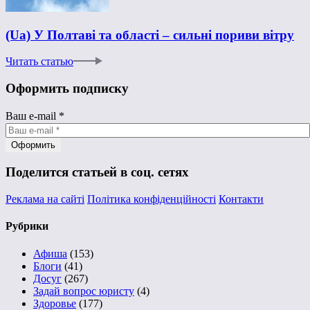
(Ua) У Полтаві та області – сильні пориви вітру
Читать статью
Оформить подписку
Ваш e-mail
*
Поделится статьей в соц. сетях
Реклама на сайті
Політика конфіденційності
Контакти
Рубрики
Афиша
(153)
Блоги
(41)
Досуг
(267)
Задай вопрос юристу
(4)
Здоровье
(177)