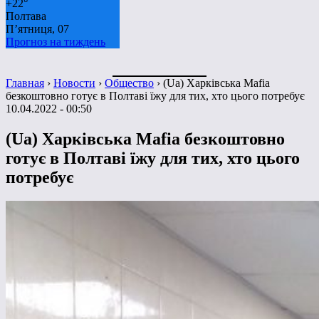
+
22°
Полтава
П’ятниця, 07
Прогноз на тиждень
Главная
›
Новости
›
Общество
›
(Ua) Харківська Mafia
безкоштовно готує в Полтаві їжу для тих, хто цього потребує
10.04.2022 - 00:50
(Ua) Харківська Mafia безкоштовно
готує в Полтаві їжу для тих, хто цього
потребує