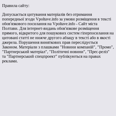
Правила сайту:
Допускається цитування матеріалів без отримання
попередньої згоди Vpoltave.info за умови розміщення в тексті
обов'язкового посилання на Vpoltave.info - Сайт міста
Полтави. Для інтернет-видань обов'язкове розміщення
прямого, відкритого для пошукових систем гіперпосилання на
цитовані статті не нижче другого абзацу в тексті або в якості
джерела. Порушення виняткових прав переслідується
Законом. Матеріали з плашками "Новини компаній", "Промо",
"Партнерський матеріал", "Політичні новини", "Прес-реліз"
та "Партнерський спецпроект" публікуються на правах
реклами.