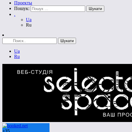
Проекты
Пошук:
.
Ua
Ru
Ua
Ru
+
35