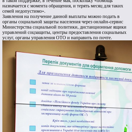
в такой поддержке, в течение мая, поскольку «помощь
назначается с момента обращения, и терять месяц для таких
семей недопустимо».
Заявления на получение данной выплаты можно подать в
органы социальной защиты населения через онлайн-сервис
Министерства социальной политики, дистанционные ящики
управлений соцзащиты, центры предоставления социальных
услуг, органы управления ОТО и направить по почте.