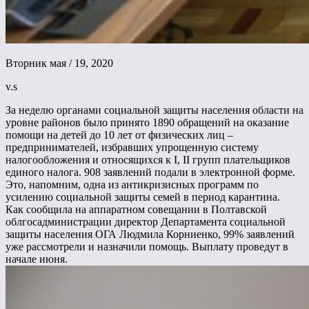
Вторник мая / 19, 2020
v.s
За неделю органами социальной защиты населения области на
уровне районов было принято 1890 обращений на оказание
помощи на детей до 10 лет от физических лиц –
предпринимателей, избравших упрощенную систему
налогообложения и относящихся к I, II групп плательщиков
единого налога. 908 заявлений подали в электронной форме.
Это, напомним, одна из антикризисных программ по
усилению социальной защиты семей в период карантина.
Как сообщила на аппаратном совещании в Полтавской
облгосадминистрации директор Департамента социальной
защиты населения ОГА Людмила Корниенко, 99% заявлений
уже рассмотрели и назначили помощь. Выплату проведут в
начале июня.