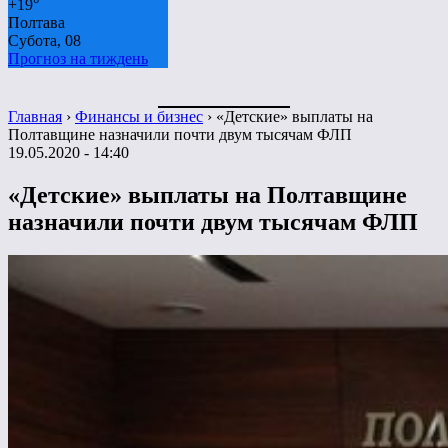
+
19°
Полтава
Субота, 08
Прогноз на тиждень
Главная
›
Финансы и бизнес
›
«Детские» выплаты на
Полтавщине назначили почти двум тысячам ФЛП
19.05.2020 - 14:40
«Детские» выплаты на Полтавщине
назначили почти двум тысячам ФЛП