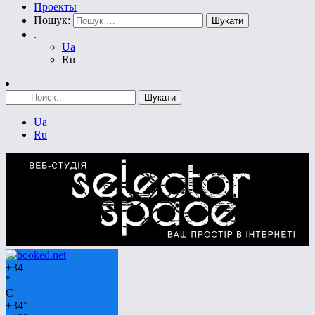
Проекты
Пошук:
.
Ua
Ru
Ua
Ru
+
34
°
C
+
34°