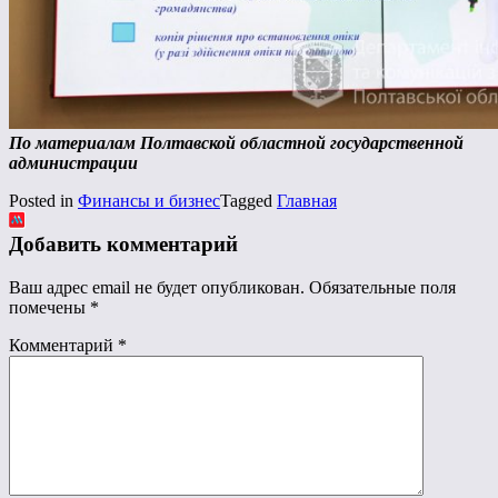
По материалам Полтавской областной государственной
администрации
Posted in
Финансы и бизнес
Tagged
Главная
Добавить комментарий
Ваш адрес email не будет опубликован.
Обязательные поля
помечены
*
Комментарий
*