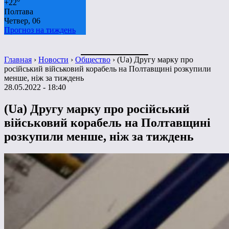
+
22°
Полтава
Четвер, 06
Прогноз на тиждень
Главная
›
Новости
›
Общество
›
(Ua) Другу марку про
російський військовий корабель на Полтавщині розкупили
менше, ніж за тиждень
28.05.2022 - 18:40
(Ua) Другу марку про російський
військовий корабель на Полтавщині
розкупили менше, ніж за тиждень