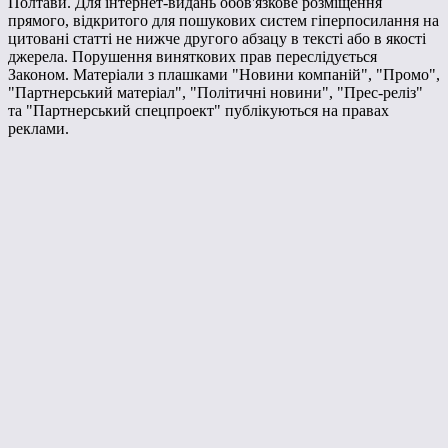
Полтави. Для інтернет-видань обов'язкове розміщення
прямого, відкритого для пошукових систем гіперпосилання на
цитовані статті не нижче другого абзацу в тексті або в якості
джерела. Порушення виняткових прав переслідується
Законом. Матеріали з плашками "Новини компаній", "Промо",
"Партнерський матеріал", "Політичні новини", "Прес-реліз"
та "Партнерський спецпроект" публікуються на правах
реклами.