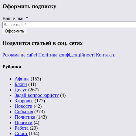
Оформить подписку
Ваш e-mail
*
Поделится статьей в соц. сетях
Реклама на сайті
Політика конфіденційності
Контакти
Рубрики
Афиша
(153)
Блоги
(41)
Досуг
(267)
Задай вопрос юристу
(4)
Здоровье
(177)
Новости
(42)
События
(373)
Политика
(143)
Проекти
(4)
Работа
(20)
Спорт
(134)