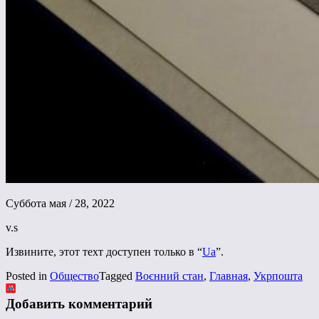
Суббота мая / 28, 2022
v.s
Извините, этот техт доступен только в “
Ua
”.
Posted in
Общество
Tagged
Воєнний стан
,
Главная
,
Укрпошта
Добавить комментарий