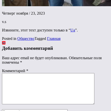
Четверг ноября / 23, 2023
v.s
Извините, этот техт доступен только в “
Ua
”.
Posted in
Общество
Tagged
Главная
Добавить комментарий
Ваш адрес email не будет опубликован.
Обязательные поля
помечены
*
Комментарий
*