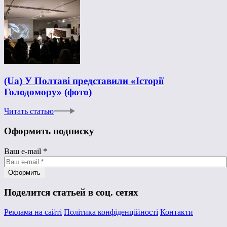
(Ua) У Полтаві представили «Історії
Голодомору» (фото)
Читать статью
Оформить подписку
Ваш e-mail
*
Поделится статьей в соц. сетях
Реклама на сайті
Політика конфіденційності
Контакти