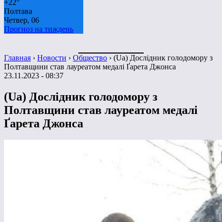
+
22°
Полтава
Четвер, 06
Прогноз на тиждень
Главная
›
Новости
›
Общество
›
(Ua) Дослідник голодомору з
Полтавщини став лауреатом медалі Ґарета Джонса
23.11.2023 - 08:37
(Ua) Дослідник голодомору з
Полтавщини став лауреатом медалі
Ґарета Джонса