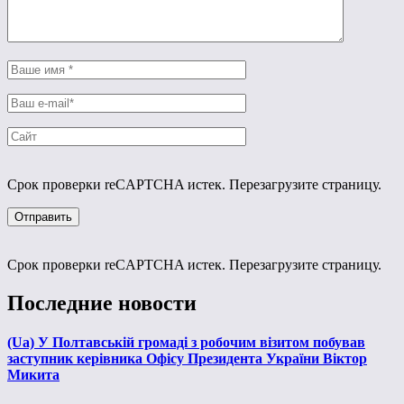
Срок проверки reCAPTCHA истек. Перезагрузите страницу.
Срок проверки reCAPTCHA истек. Перезагрузите страницу.
Последние новости
(Ua) У Полтавській громаді з робочим візитом побував
заступник керівника Офісу Президента України Віктор
Микита