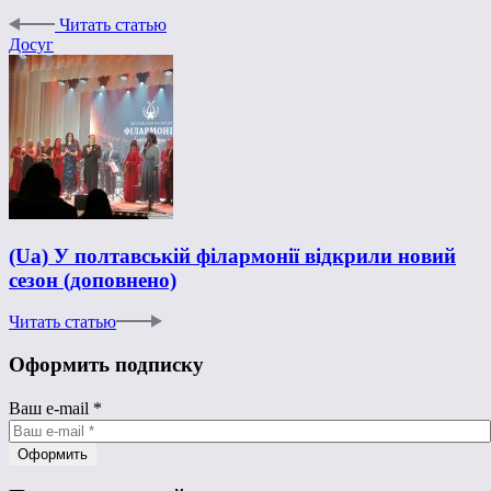
Читать статью
Досуг
(Ua) У полтавській філармонії відкрили новий
сезон (доповнено)
Читать статью
Оформить подписку
Ваш e-mail
*