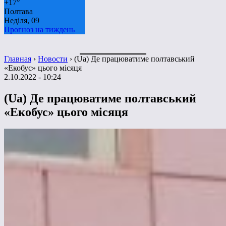
+
17°
Полтава
Неділя, 09
Прогноз на тиждень
Главная
›
Новости
›
(Ua) Де працюватиме полтавський
«Екобус» цього місяця
2.10.2022 - 10:24
(Ua) Де працюватиме полтавський
«Екобус» цього місяця