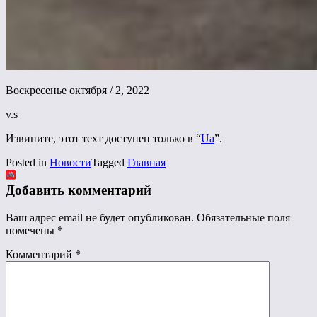
Воскресенье октября / 2, 2022
v.s
Извините, этот техт доступен только в “
Ua
”.
Posted in
Новости
Tagged
Главная
Добавить комментарий
Ваш адрес email не будет опубликован.
Обязательные поля
помечены
*
Комментарий
*