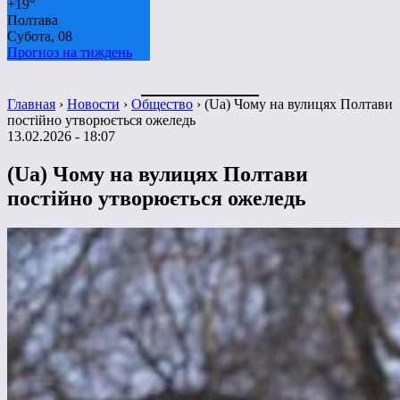
+
19°
Полтава
Субота, 08
Прогноз на тиждень
Главная
›
Новости
›
Общество
›
(Ua) Чому на вулицях Полтави
постійно утворюється ожеледь
13.02.2026 - 18:07
(Ua) Чому на вулицях Полтави
постійно утворюється ожеледь