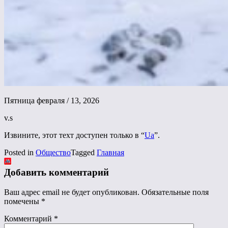
Пятница февраля / 13, 2026
v.s
Извините, этот техт доступен только в “
Ua
”.
Posted in
Общество
Tagged
Главная
Добавить комментарий
Ваш адрес email не будет опубликован.
Обязательные поля
помечены
*
Комментарий
*