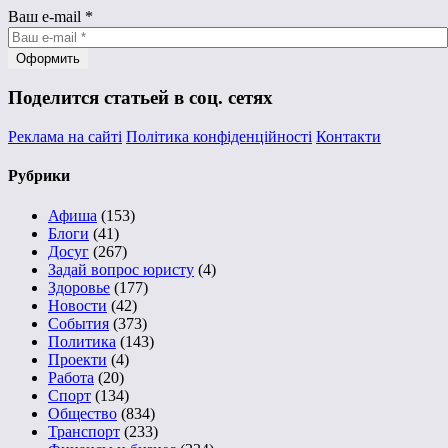
Ваш e-mail
*
Поделится статьей в соц. сетях
Реклама на сайті
Політика конфіденційності
Контакти
Рубрики
Афиша
(153)
Блоги
(41)
Досуг
(267)
Задай вопрос юристу
(4)
Здоровье
(177)
Новости
(42)
События
(373)
Политика
(143)
Проекти
(4)
Работа
(20)
Спорт
(134)
Общество
(834)
Транспорт
(233)