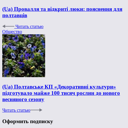
(Ua) Провалля та відкриті люки: пояснення для
полтавців
Читать статью
Общество
(Ua) Полтавське КП «Декоративні культури»
підготувало майже 100 тисяч рослин до нового
весняного сезону
Читать статью
Оформить подписку