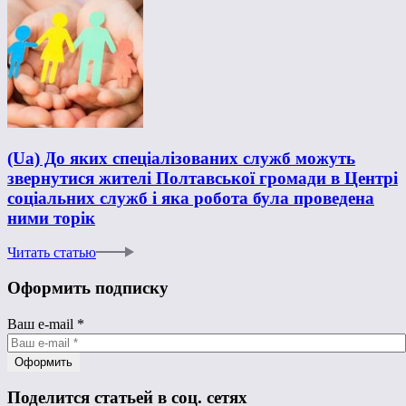
(Ua) До яких спеціалізованих служб можуть
звернутися жителі Полтавської громади в Центрі
соціальних служб і яка робота була проведена
ними торік
Читать статью
Оформить подписку
Ваш e-mail
*
Поделится статьей в соц. сетях