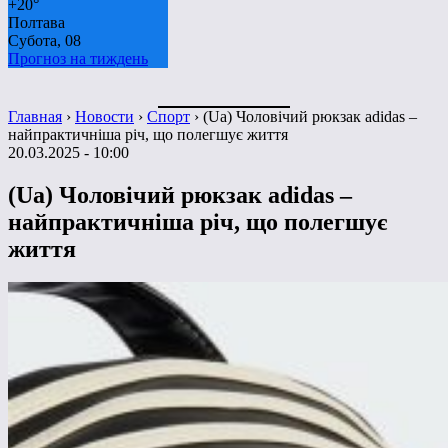
+
20°
Полтава
Субота, 08
Прогноз на тиждень
Главная
›
Новости
›
Спорт
›
(Ua) Чоловічий рюкзак adidas –
найпрактичніша річ, що полегшує життя
20.03.2025 - 10:00
(Ua) Чоловічий рюкзак adidas –
найпрактичніша річ, що полегшує
життя