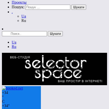
Проекты
Пошук:
.
Ua
Ru
Ua
Ru
+
34
°
C
+
34°