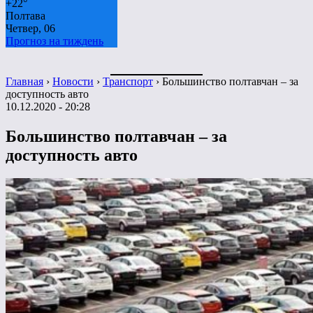
+
22°
Полтава
Четвер, 06
Прогноз на тиждень
Главная
›
Новости
›
Транспорт
›
Большинство полтавчан – за
доступность авто
10.12.2020 - 20:28
Большинство полтавчан – за
доступность авто