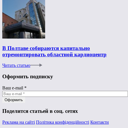
В Полтаве собираются капитально
отремонтировать областной кардиоцентр
Читать статью
Оформить подписку
Ваш e-mail
*
Поделится статьей в соц. сетях
Реклама на сайті
Політика конфіденційності
Контакти