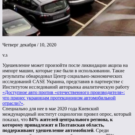
Четверг декабря / 10, 2020
v.s
Удешевление может произойти после ликвидации акциза на
импорт машин, которые уже были в использовании. Такие
результаты обнародовал Центр социально-экономических
исследований CASE Украина, представив в партнерстве с
Институтом исследований авторынка аналитическую работу
«Доступное авто против «отечественного производителя»:
что принес украинцам протекционизм автомобильной
отрасли?»
.
Специально для нее в мае 2020 года Киевский
международный институт социологии провел опрос, который
показал, что
84% жителей центрального региона, к
которому принадлежит и Полтавская область,
поддерживают удешевление автомобилей
. Среди