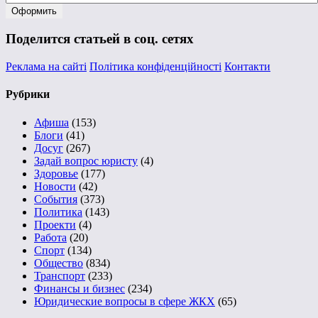
Поделится статьей в соц. сетях
Реклама на сайті
Політика конфіденційності
Контакти
Рубрики
Афиша
(153)
Блоги
(41)
Досуг
(267)
Задай вопрос юристу
(4)
Здоровье
(177)
Новости
(42)
События
(373)
Политика
(143)
Проекти
(4)
Работа
(20)
Спорт
(134)
Общество
(834)
Транспорт
(233)
Финансы и бизнес
(234)
Юридические вопросы в сфере ЖКХ
(65)