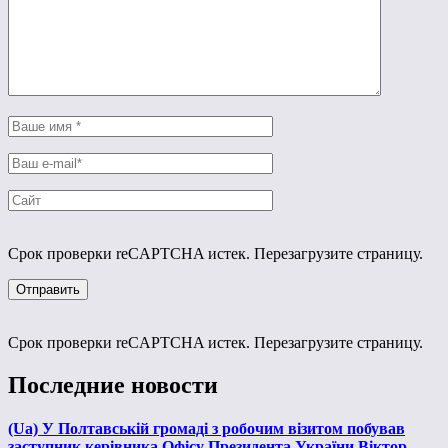
Срок проверки reCAPTCHA истек. Перезагрузите страницу.
Срок проверки reCAPTCHA истек. Перезагрузите страницу.
Последние новости
(Ua) У Полтавській громаді з робочим візитом побував
заступник керівника Офісу Президента України Віктор