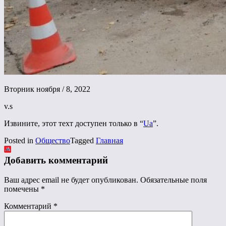
Вторник ноября / 8, 2022
v.s
Извините, этот техт доступен только в “
Ua
”.
Posted in
Общество
Tagged
Главная
Добавить комментарий
Ваш адрес email не будет опубликован.
Обязательные поля
помечены
*
Комментарий
*