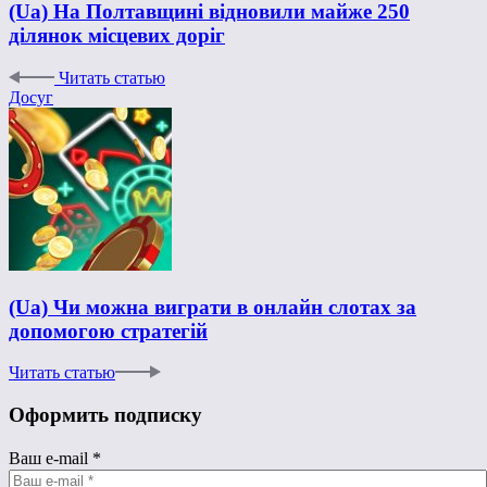
(Ua) На Полтавщині відновили майже 250
ділянок місцевих доріг
Читать статью
Досуг
(Ua) Чи можна виграти в онлайн слотах за
допомогою стратегій
Читать статью
Оформить подписку
Ваш e-mail
*