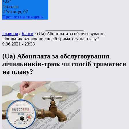
+
22°
Полтава
П’ятниця, 07
Прогноз на тиждень
Главная
›
Блоги
›
(Ua) Абонплата за обслуговування
лічильників-трюк чи спосіб триматися на плаву?
9.06.2021 - 23:33
(Ua) Абонплата за обслуговування
лічильників-трюк чи спосіб триматися
на плаву?