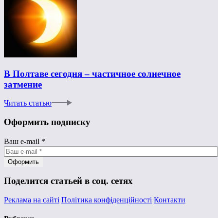
В Полтаве сегодня – частичное солнечное
затмение
Читать статью
Оформить подписку
Ваш e-mail
*
Поделится статьей в соц. сетях
Реклама на сайті
Політика конфіденційності
Контакти