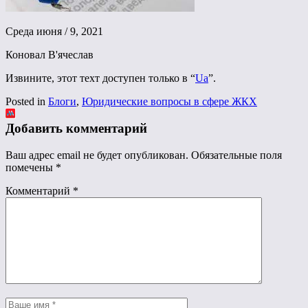
Среда июня / 9, 2021
Коновал В'ячеслав
Извините, этот техт доступен только в “
Ua
”.
Posted in
Блоги
,
Юридические вопросы в сфере ЖКХ
Добавить комментарий
Ваш адрес email не будет опубликован.
Обязательные поля
помечены
*
Комментарий
*