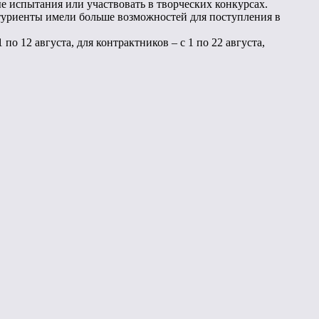
ые испытания или участвовать в творческих конкурсах.
итуриенты имели больше возможностей для поступления в
о 12 августа, для контрактников – с 1 по 22 августа,