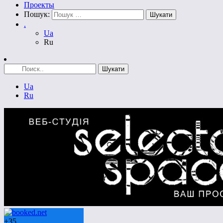
Проекты
Пошук:
.
Ua
Ru
Ua
Ru
+
35