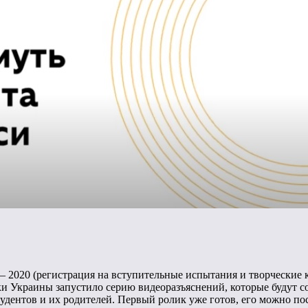
 – 2020 (регистрация на вступительные испытания и творческие
уки Украины запустило серию видеоразъяснений, которые будут
дентов и их родителей. Первый ролик уже готов, его можно по