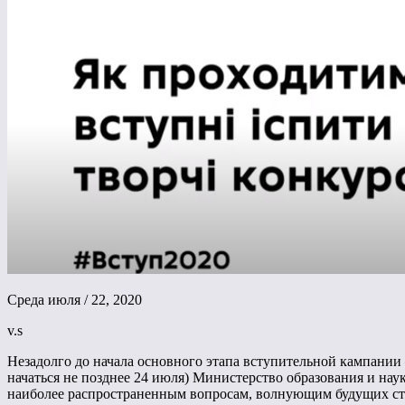
Среда июля / 22, 2020
v.s
Незадолго до начала основного этапа вступительной кампании
начаться не позднее 24 июля) Министерство образования и на
наиболее распространенным вопросам, волнующим будущих сту