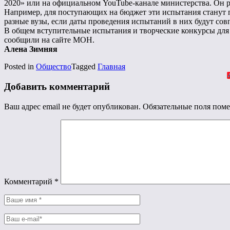
2020» или на официальном YouTube-канале министерства. Он ра
Например, для поступающих на бюджет эти испытания станут п
разные вузы, если даты проведения испытаний в них будут совп
В общем вступительные испытания и творческие конкурсы для тех
сообщили на сайте МОН.
Алена Зимняя
Posted in
Общество
Tagged
Главная
Добавить комментарий
Ваш адрес email не будет опубликован.
Обязательные поля пом
Комментарий
*