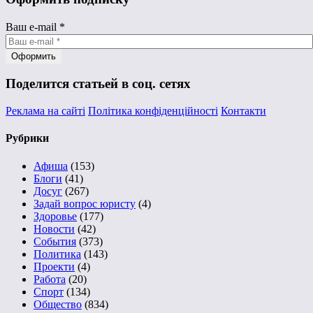
Ваш e-mail
*
Поделится статьей в соц. сетях
Реклама на сайті
Політика конфіденційності
Контакти
Рубрики
Афиша
(153)
Блоги
(41)
Досуг
(267)
Задай вопрос юристу
(4)
Здоровье
(177)
Новости
(42)
События
(373)
Политика
(143)
Проекти
(4)
Работа
(20)
Спорт
(134)
Общество
(834)