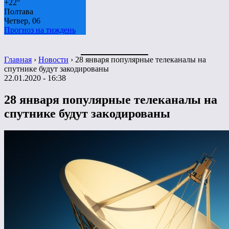
+
22°
Полтава
Четвер, 06
Прогноз на тиждень
Главная
›
Новости
›
28 января популярные телеканалы на
спутнике будут закодированы
22.01.2020 - 16:38
28 января популярные телеканалы на
спутнике будут закодированы