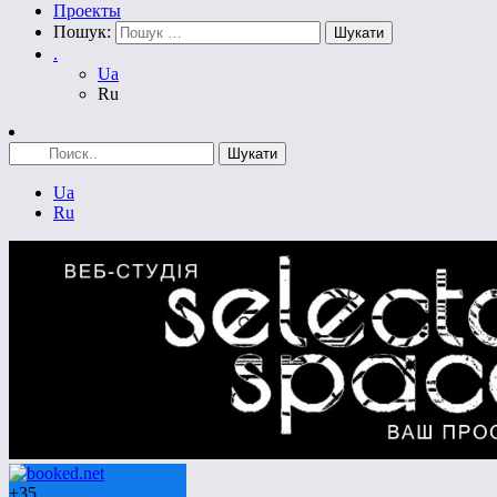
Проекты
Пошук:
.
Ua
Ru
Ua
Ru
+
35