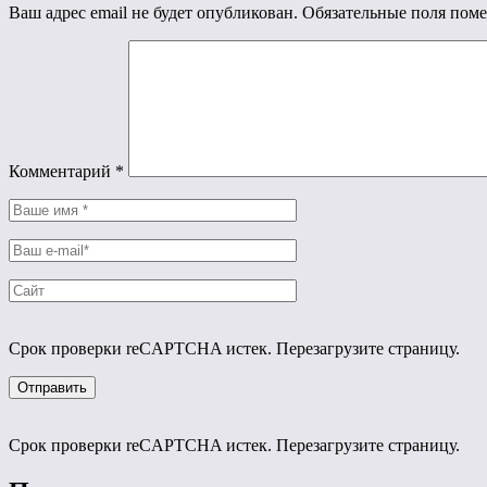
Ваш адрес email не будет опубликован.
Обязательные поля пом
Комментарий
*
Срок проверки reCAPTCHA истек. Перезагрузите страницу.
Срок проверки reCAPTCHA истек. Перезагрузите страницу.