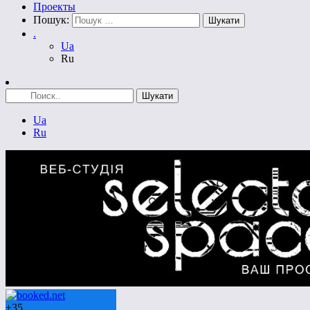
Проекты
Пошук:
.
Ua
Ru
Ua
Ru
+
35