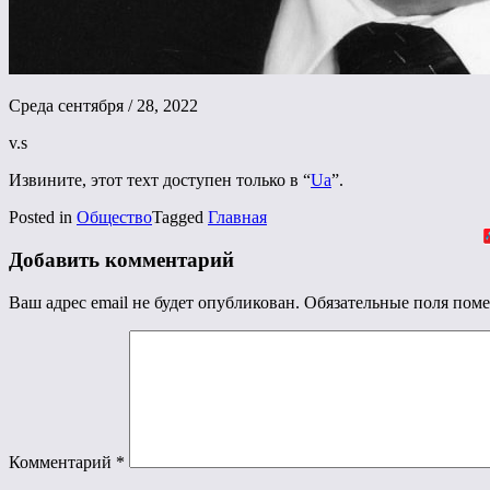
Среда сентября / 28, 2022
v.s
Извините, этот техт доступен только в “
Ua
”.
Posted in
Общество
Tagged
Главная
Добавить комментарий
Ваш адрес email не будет опубликован.
Обязательные поля пом
Комментарий
*