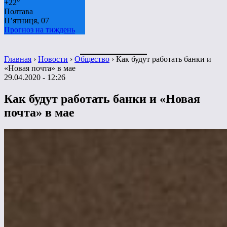
+
22°
Полтава
П’ятниця, 07
Прогноз на тиждень
Главная
›
Новости
›
Общество
›
Как будут работать банки и
«Новая почта» в мае
29.04.2020 - 12:26
Как будут работать банки и «Новая
почта» в мае