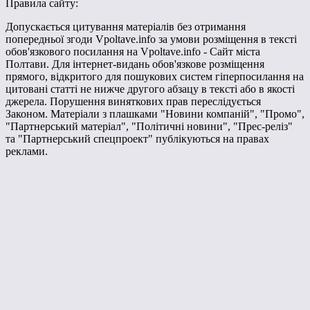
Правила сайту:
Допускається цитування матеріалів без отримання
попередньої згоди Vpoltave.info за умови розміщення в тексті
обов'язкового посилання на Vpoltave.info - Сайт міста
Полтави. Для інтернет-видань обов'язкове розміщення
прямого, відкритого для пошукових систем гіперпосилання на
цитовані статті не нижче другого абзацу в тексті або в якості
джерела. Порушення виняткових прав переслідується
Законом. Матеріали з плашками "Новини компаній", "Промо",
"Партнерський матеріал", "Політичні новини", "Прес-реліз"
та "Партнерський спецпроект" публікуються на правах
реклами.