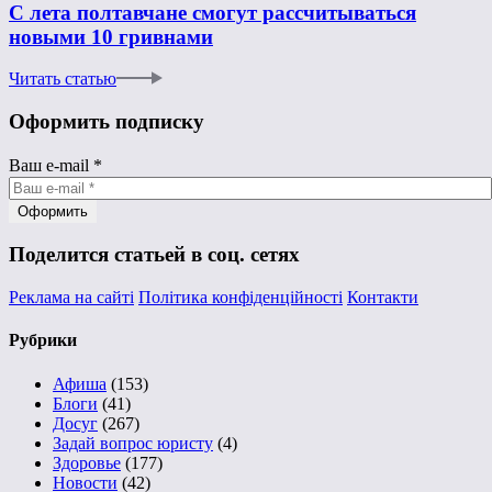
С лета полтавчане смогут рассчитываться
новыми 10 гривнами
Читать статью
Оформить подписку
Ваш e-mail
*
Поделится статьей в соц. сетях
Реклама на сайті
Політика конфіденційності
Контакти
Рубрики
Афиша
(153)
Блоги
(41)
Досуг
(267)
Задай вопрос юристу
(4)
Здоровье
(177)
Новости
(42)