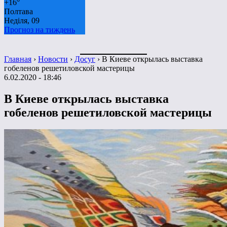
+
16°
Полтава
Неділя, 09
Прогноз на тиждень
Главная
›
Новости
›
Досуг
›
В Киеве открылась выставка
гобеленов решетиловской мастерицы
6.02.2020 - 18:46
В Киеве открылась выставка
гобеленов решетиловской мастерицы