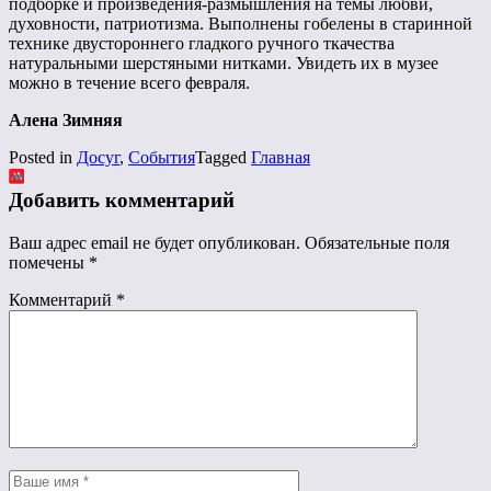
подборке и произведения-размышления на темы любви,
духовности, патриотизма. Выполнены гобелены в старинной
технике двустороннего гладкого ручного ткачества
натуральными шерстяными нитками. Увидеть их в музее
можно в течение всего февраля.
Алена Зимняя
Posted in
Досуг
,
События
Tagged
Главная
Добавить комментарий
Ваш адрес email не будет опубликован.
Обязательные поля
помечены
*
Комментарий
*