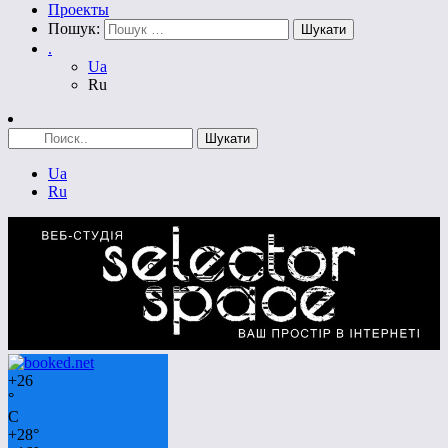
Проекты
Пошук:
.
Ua
Ru
Ua
Ru
+
26
°
C
+
28°