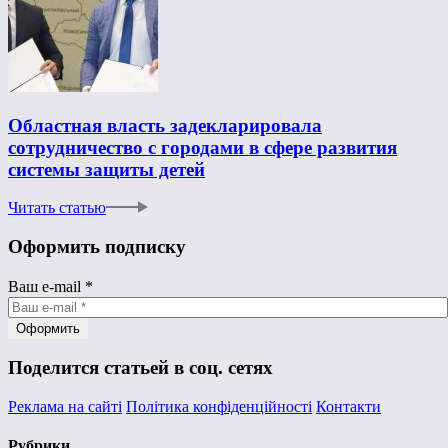
Областная власть задекларировала
сотрудничество с городами в сфере развития
системы защиты детей
Читать статью
Оформить подписку
Ваш e-mail
*
Поделится статьей в соц. сетях
Реклама на сайті
Політика конфіденційності
Контакти
Рубрики