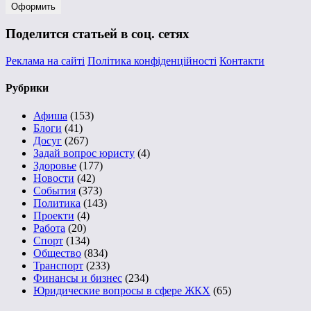
Поделится статьей в соц. сетях
Реклама на сайті
Політика конфіденційності
Контакти
Рубрики
Афиша
(153)
Блоги
(41)
Досуг
(267)
Задай вопрос юристу
(4)
Здоровье
(177)
Новости
(42)
События
(373)
Политика
(143)
Проекти
(4)
Работа
(20)
Спорт
(134)
Общество
(834)
Транспорт
(233)
Финансы и бизнес
(234)
Юридические вопросы в сфере ЖКХ
(65)