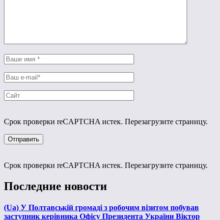
Срок проверки reCAPTCHA истек. Перезагрузите страницу.
Срок проверки reCAPTCHA истек. Перезагрузите страницу.
Последние новости
(Ua) У Полтавській громаді з робочим візитом побував
заступник керівника Офісу Президента України Віктор