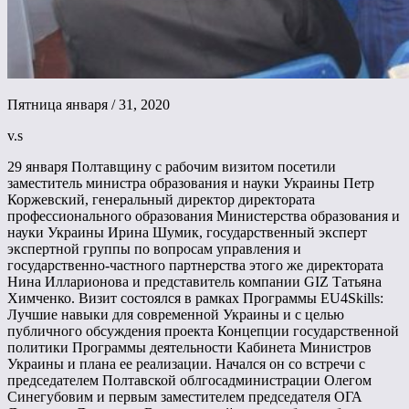
Пятница января / 31, 2020
v.s
29 января Полтавщину с рабочим визитом посетили
заместитель министра образования и науки Украины Петр
Коржевский, генеральный директор директората
профессионального образования Министерства образования и
науки Украины Ирина Шумик, государственный эксперт
экспертной группы по вопросам управления и
государственно-частного партнерства этого же директората
Нина Илларионова и представитель компании GIZ Татьяна
Химченко. Визит состоялся в рамках Программы EU4Skills:
Лучшие навыки для современной Украины и с целью
публичного обсуждения проекта Концепции государственной
политики Программы деятельности Кабинета Министров
Украины и плана ее реализации. Начался он со встречи с
председателем Полтавской облгосадминистрации Олегом
Синегубовим и первым заместителем председателя ОГА