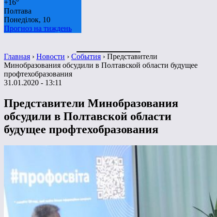
+
16°
Полтава
Понеділок, 10
Прогноз на тиждень
Главная
›
Новости
›
События
›
Представители
Минобразования обсудили в Полтавской области будущее
профтехобразования
31.01.2020 - 13:11
Представители Минобразования
обсудили в Полтавской области
будущее профтехобразования