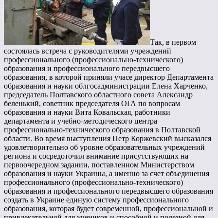
Так, в первом
состоялась встреча с руководителями учреждений
профессионального (профессионально-технического)
образования и профессионального передвысшего
образования, в которой приняли учасе директор Департамента
образования и науки облгосадминистрации Елена Харченко,
председатель Полтавского областного совета Александр
беленький, советник председателя ОГА по вопросам
образования и науки Вита Ковальская, работники
департамента и учебно-методического центра
профессионально-технического образования в Полтавской
области. Во время выступления Петр Коржевский высказался
удовлетворительно об уровне образовательных учреждений
региона и сосредоточил внимание присутствующих на
первоочередном задании, поставленном Министерством
образования и науки Украины, а именно за счет объединения
профессионального (профессионально-технического)
образования и профессионального передвысшего образования
создать в Украине единую систему профессионального
образования, которая будет современной, профессиональной и
привлекательной для учеников и способной и полезной для