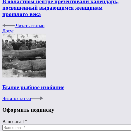
В областном центре презентовали календарь,
посвященный выдающимся женщинам
прошлого века
Читать статью
Досуг
Былое рыбное изобилие
Читать статью
Оформить подписку
Ваш e-mail
*