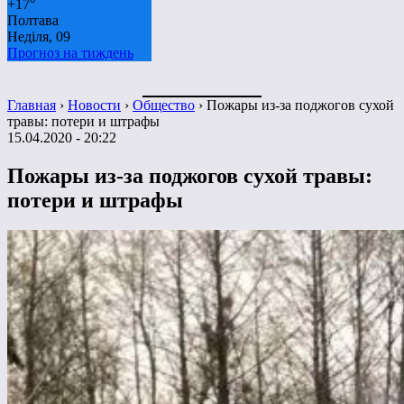
+
17°
Полтава
Неділя, 09
Прогноз на тиждень
Главная
›
Новости
›
Общество
›
Пожары из-за поджогов сухой
травы: потери и штрафы
15.04.2020 - 20:22
Пожары из-за поджогов сухой травы:
потери и штрафы