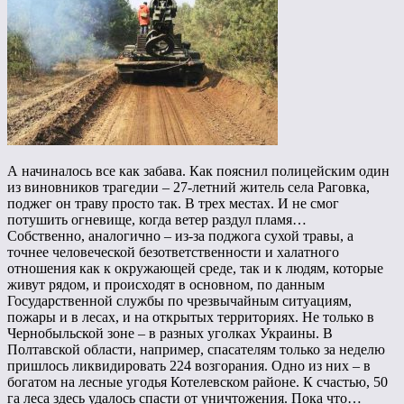
А начиналось все как забава. Как пояснил полицейским один
из виновников трагедии – 27-летний житель села Раговка,
поджег он траву просто так. В трех местах. И не смог
потушить огневище, когда ветер раздул пламя…
Собственно, аналогично – из-за поджога сухой травы, а
точнее человеческой безответственности и халатного
отношения как к окружающей среде, так и к людям, которые
живут рядом, и происходят в основном, по данным
Государственной службы по чрезвычайным ситуациям,
пожары и в лесах, и на открытых территориях. Не только в
Чернобыльской зоне – в разных уголках Украины. В
Полтавской области, например, спасателям только за неделю
пришлось ликвидировать 224 возгорания. Одно из них – в
богатом на лесные угодья Котелевском районе. К счастью, 50
га леса здесь удалось спасти от уничтожения. Пока что…