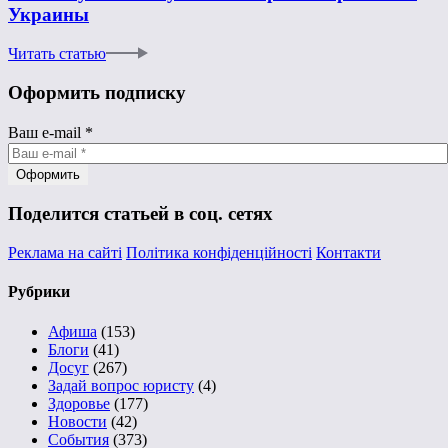
Украины
Читать статью
Оформить подписку
Ваш e-mail
*
Поделится статьей в соц. сетях
Реклама на сайті
Політика конфіденційності
Контакти
Рубрики
Афиша
(153)
Блоги
(41)
Досуг
(267)
Задай вопрос юристу
(4)
Здоровье
(177)
Новости
(42)
События
(373)