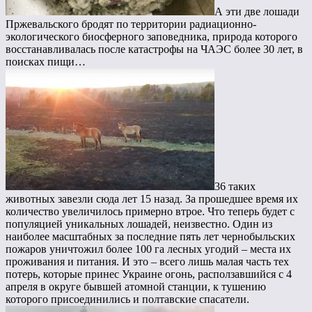
А эти две лошади
Пржевальского бродят по территории радиационно-
экологического биосферного заповедника, природа которого
восстанавливалась после катастрофы на ЧАЭС более 30 лет, в
поисках пищи…
36 таких
животных завезли сюда лет 15 назад. За прошедшее время их
количество увеличилось примерно втрое. Что теперь будет с
популяцией уникальных лошадей, неизвестно. Один из
наиболее масштабных за последние пять лет чернобыльских
пожаров уничтожил более 100 га лесных угодий – места их
проживания и питания. И это – всего лишь малая часть тех
потерь, которые принес Украине огонь, расползавшийся с 4
апреля в округе бывшей атомной станции, к тушению
которого присоединились и полтавские спасатели.