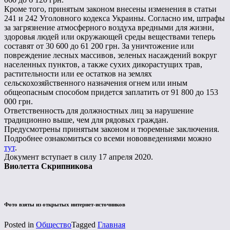
Кроме того, принятым законом внесены изменения в статьи
241 и 242 Уголовного кодекса Украины. Согласно им, штрафы
за загрязнение атмосферного воздуха вредными для жизни,
здоровья людей или окружающей среды веществами теперь
составят от 30 600 до 61 200 грн. За уничтожение или
повреждение лесных массивов, зеленых насаждений вокруг
населенных пунктов, а также сухих дикорастущих трав,
растительности или ее остатков на землях
сельскохозяйственного назначения огнем или иным
общеопасным способом придется заплатить от 91 800 до 153
000 грн.
Ответственность для должностных лиц за нарушение
традиционно выше, чем для рядовых граждан.
Предусмотрены принятым законом и тюремные заключения.
Подробнее ознакомиться со всеми нововведениями можно
тут
.
Документ вступает в силу 17 апреля 2020.
Виолетта Скрипникова
Фото взяты из открытых интернет-источников
Posted in
Общество
Tagged
Главная