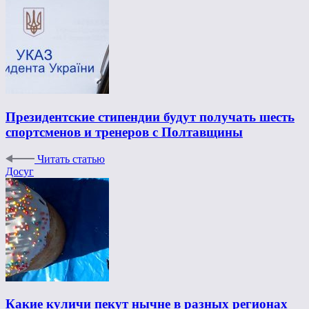
Президентские стипендии будут получать шесть
спортсменов и тренеров с Полтавщины
Читать статью
Досуг
Какие куличи пекут нычне в разных регионах