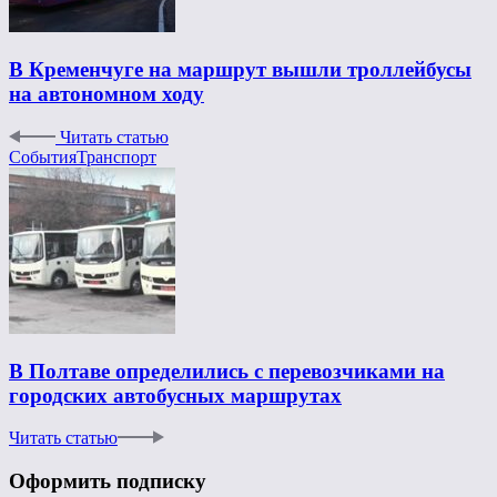
В Кременчуге на маршрут вышли троллейбусы
на автономном ходу
Читать статью
События
Транспорт
В Полтаве определились с перевозчиками на
городских автобусных маршрутах
Читать статью
Оформить подписку