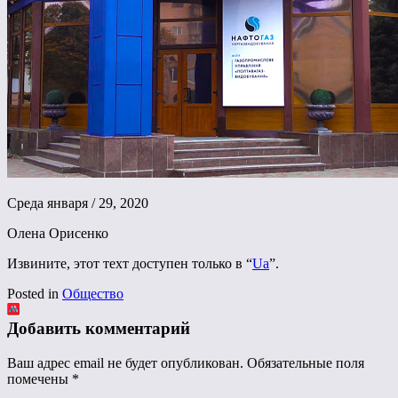
Среда января / 29, 2020
Олена Орисенко
Извините, этот техт доступен только в “
Ua
”.
Posted in
Общество
Добавить комментарий
Ваш адрес email не будет опубликован.
Обязательные поля
помечены
*