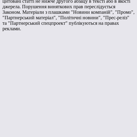
цитовані статті не нижче другого абзацу в тексті або в якості
джерела. Порушення виняткових прав переслідується
Законом. Матеріали з плашками "Новини компаній", "Промо",
"Партнерський матеріал", "Політичні новини", "Прес-реліз"
та "Партнерський спецпроект" публікуються на правах
реклами.