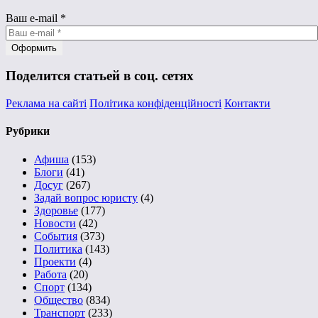
Ваш e-mail
*
Поделится статьей в соц. сетях
Реклама на сайті
Політика конфіденційності
Контакти
Рубрики
Афиша
(153)
Блоги
(41)
Досуг
(267)
Задай вопрос юристу
(4)
Здоровье
(177)
Новости
(42)
События
(373)
Политика
(143)
Проекти
(4)
Работа
(20)
Спорт
(134)
Общество
(834)
Транспорт
(233)