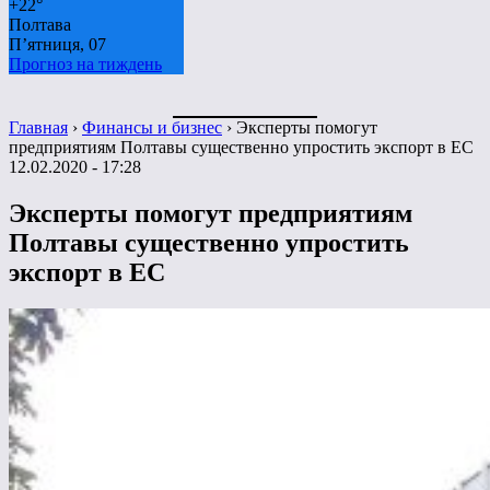
+
22°
Полтава
П’ятниця, 07
Прогноз на тиждень
Главная
›
Финансы и бизнес
›
Эксперты помогут
предприятиям Полтавы существенно упростить экспорт в ЕС
12.02.2020 - 17:28
Эксперты помогут предприятиям
Полтавы существенно упростить
экспорт в ЕС