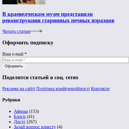
В краеведческом музее представили
реконструкции старинных печных изразцов
Читать статью
Оформить подписку
Ваш e-mail
*
Поделится статьей в соц. сетях
Реклама на сайті
Політика конфіденційності
Контакти
Рубрики
Афиша
(153)
Блоги
(41)
Досуг
(267)
Задай вопрос юристу
(4)