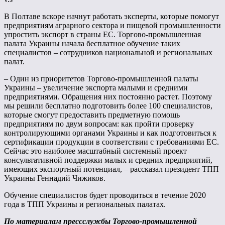
В Полтаве вскоре начнут работать эксперты, которые помогут
предприятиям аграрного сектора и пищевой промышленности
упростить экспорт в страны ЕС. Торгово-промышленная
палата Украины начала бесплатное обучение таких
специалистов – сотрудников национальной и региональных
палат.
– Один из приоритетов Торгово-промышленной палаты
Украины – увеличение экспорта малыми и средними
предприятиями. Обращения них постоянно растет. Поэтому
мы решили бесплатно подготовить более 100 специалистов,
которые смогут предоставить предметную помощь
предприятиям по двум вопросам: как пройти проверку
контролирующими органами Украины и как подготовиться к
сертификации продукции в соответствии с требованиями ЕС.
Сейчас это наиболее масштабный системный проект
консультативной поддержки малых и средних предприятий,
имеющих экспортный потенциал, – рассказал президент ТПП
Украины Геннадий Чижиков.
Обучение специалистов будет проводиться в течение 2020
года в ТПП Украины и региональных палатах.
По материалам прессслужбы Торгово-промышленной