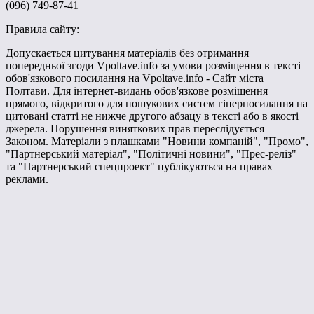
(096) 749-87-41
Правила сайту:
Допускається цитування матеріалів без отримання
попередньої згоди Vpoltave.info за умови розміщення в тексті
обов'язкового посилання на Vpoltave.info - Сайт міста
Полтави. Для інтернет-видань обов'язкове розміщення
прямого, відкритого для пошукових систем гіперпосилання на
цитовані статті не нижче другого абзацу в тексті або в якості
джерела. Порушення виняткових прав переслідується
Законом. Матеріали з плашками "Новини компаній", "Промо",
"Партнерський матеріал", "Політичні новини", "Прес-реліз"
та "Партнерський спецпроект" публікуються на правах
реклами.