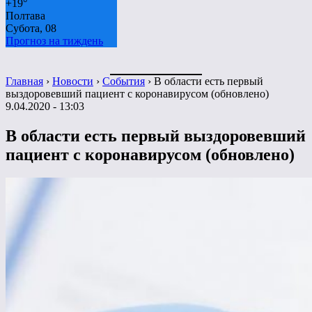
+
19°
Полтава
Субота, 08
Прогноз на тиждень
Главная
›
Новости
›
События
›
В области есть первый
выздоровевший пациент с коронавирусом (обновлено)
9.04.2020 - 13:03
В области есть первый выздоровевший
пациент с коронавирусом (обновлено)