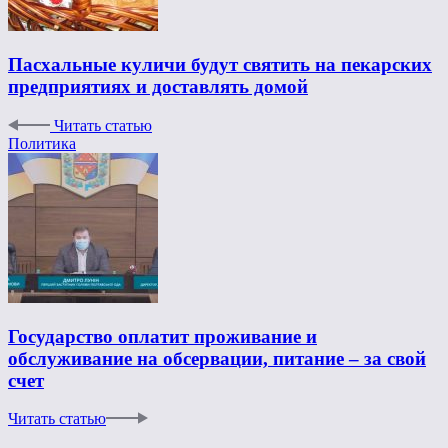
Пасхальные куличи будут святить на пекарских
предприятиях и доставлять домой
Читать статью
Политика
Государство оплатит проживание и
обслуживание на обсервации, питание – за свой
счет
Читать статью