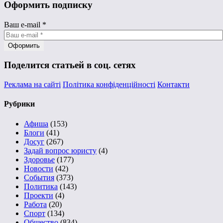
Оформить подписку
Ваш e-mail
*
Поделится статьей в соц. сетях
Реклама на сайті
Політика конфіденційності
Контакти
Рубрики
Афиша
(153)
Блоги
(41)
Досуг
(267)
Задай вопрос юристу
(4)
Здоровье
(177)
Новости
(42)
События
(373)
Политика
(143)
Проекти
(4)
Работа
(20)
Спорт
(134)
Общество
(834)