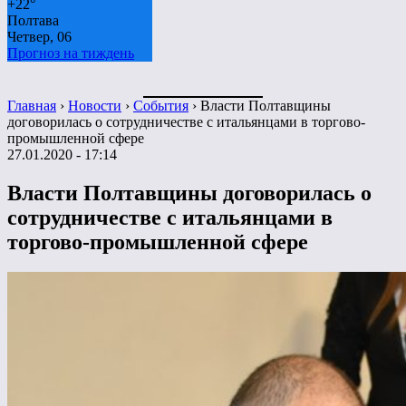
+
22°
Полтава
Четвер, 06
Прогноз на тиждень
Главная
›
Новости
›
События
›
Власти Полтавщины
договорилась о сотрудничестве с итальянцами в торгово-
промышленной сфере
27.01.2020 - 17:14
Власти Полтавщины договорилась о
сотрудничестве с итальянцами в
торгово-промышленной сфере