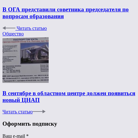
В ОГА представили советника председателя по
вопросам образования
Читать статью
Общество
В сентябре в областном центре должен появиться
новый ЦНАП
Читать статью
Оформить подписку
Ваш e-mail
*