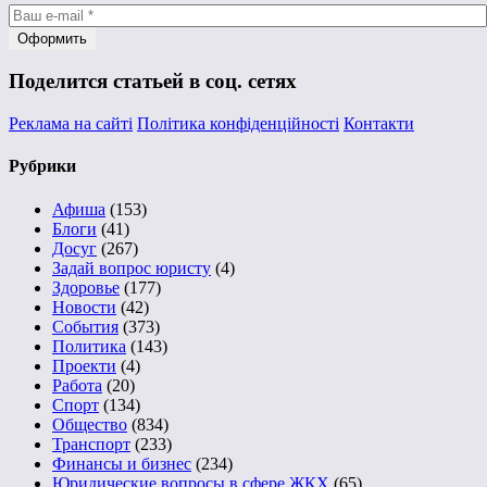
Поделится статьей в соц. сетях
Реклама на сайті
Політика конфіденційності
Контакти
Рубрики
Афиша
(153)
Блоги
(41)
Досуг
(267)
Задай вопрос юристу
(4)
Здоровье
(177)
Новости
(42)
События
(373)
Политика
(143)
Проекти
(4)
Работа
(20)
Спорт
(134)
Общество
(834)
Транспорт
(233)
Финансы и бизнес
(234)
Юридические вопросы в сфере ЖКХ
(65)