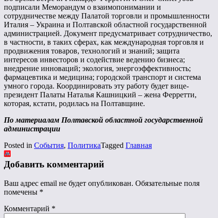
подписали Меморандум о взаимопонимании и
сотрудничестве между Палатой торговли и промышленности
Италия – Украина и Полтавской областной государственной
администрацией. Документ предусматривает сотрудничество,
в частности, в таких сферах, как международная торговля и
продвижения товаров, технологий и знаний; защита
интересов инвесторов и содействие ведению бизнеса;
внедрение инноваций; экология, энергоэффективность;
фармацевтика и медицина; городской транспорт и система
умного города. Координировать эту работу будет вице-
президент Палаты Наталья Кашницкий – жена Ферретти,
которая, кстати, родилась на Полтавщине.
По материалам Полтавской областной государственной
администрации
Posted in
События
,
Политика
Tagged
Главная
Добавить комментарий
Ваш адрес email не будет опубликован.
Обязательные поля
помечены
*
Комментарий
*