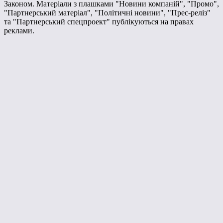
Законом. Матеріали з плашками "Новини компаній", "Промо",
"Партнерський матеріал", "Політичні новини", "Прес-реліз"
та "Партнерський спецпроект" публікуються на правах
реклами.