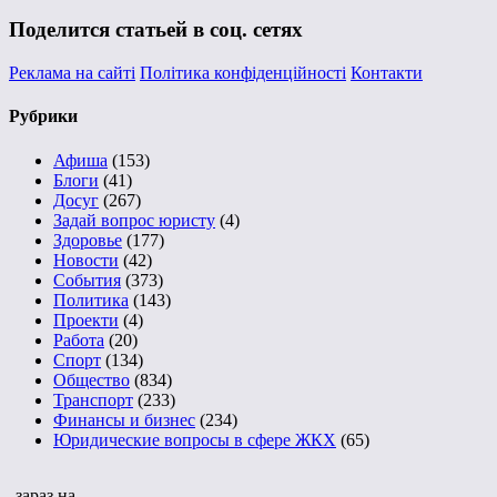
Поделится статьей в соц. сетях
Реклама на сайті
Політика конфіденційності
Контакти
Рубрики
Афиша
(153)
Блоги
(41)
Досуг
(267)
Задай вопрос юристу
(4)
Здоровье
(177)
Новости
(42)
События
(373)
Политика
(143)
Проекти
(4)
Работа
(20)
Спорт
(134)
Общество
(834)
Транспорт
(233)
Финансы и бизнес
(234)
Юридические вопросы в сфере ЖКХ
(65)
зараз на