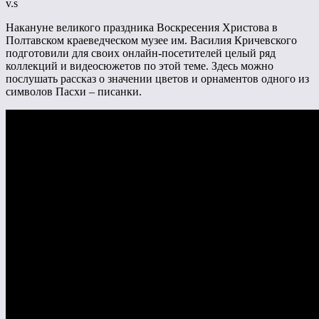
v.s
Накануне великого праздника Воскресения Христова в
Полтавском краеведческом музее им. Василия Кричевского
подготовили для своих онлайн-посетителей целый ряд
коллекций и видеосюжетов по этой теме. Здесь можно
послушать рассказ о значении цветов и орнаментов одного из
символов Пасхи – писанки.