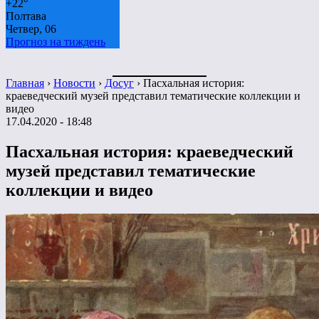
+
22°
Полтава
Четвер, 06
Прогноз на тиждень
Главная
›
Новости
›
Досуг
›
Пасхальная история:
краеведческий музей представил тематические коллекции и
видео
17.04.2020 - 18:48
Пасхальная история: краеведческий
музей представил тематические
коллекции и видео