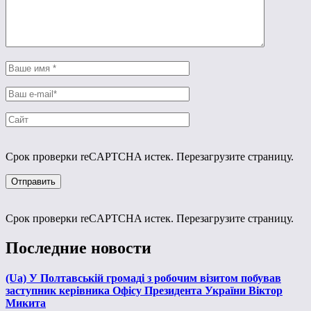
Срок проверки reCAPTCHA истек. Перезагрузите страницу.
Срок проверки reCAPTCHA истек. Перезагрузите страницу.
Последние новости
(Ua) У Полтавській громаді з робочим візитом побував
заступник керівника Офісу Президента України Віктор
Микита