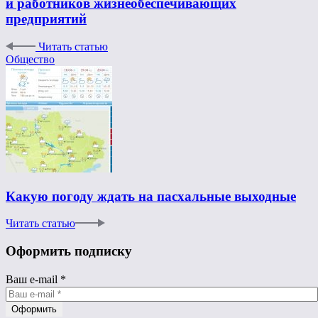
и работников жизнеобеспечивающих
предприятий
Читать статью
Общество
Какую погоду ждать на пасхальные выходные
Читать статью
Оформить подписку
Ваш e-mail
*