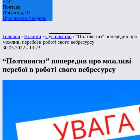
+
22°
Полтава
П’ятниця, 07
Прогноз на тиждень
Головна
›
Новини
›
Суспільство
›
“Полтавагаз” попередив про
можливі перебої в роботі свого вебресурсу
30.05.2022 - 13:23
“Полтавагаз” попередив про можливі
перебої в роботі свого вебресурсу