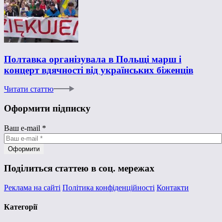
Полтавка організувала в Польщі марш і
концерт вдячності від українських біженців
Читати статтю
Оформити підписку
Ваш e-mail
*
Поділиться статтею в соц. мережах
Реклама на сайті
Політика конфіденційності
Контакти
Категорії