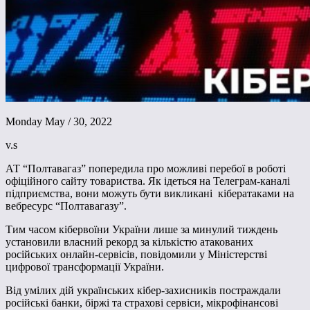
Monday May / 30, 2022
v.s
АТ “Полтавагаз” попередила про можливі перебої в роботі
офіційного сайту товариства. Як ідеться на Телеграм-каналі
підприємства, вони можуть бути викликані кібератаками на
вебресурс “Полтавагазу”.
Тим часом кібервоїни України лише за минулий тиждень
установили власний рекорд за кількістю атакованих
російських онлайн-сервісів, повідомили у Міністерстві
цифрової трансформації України.
Від умілих дій українських кібер-захисників постраждали
російські банки, біржі та страхові сервіси, мікрофінансові