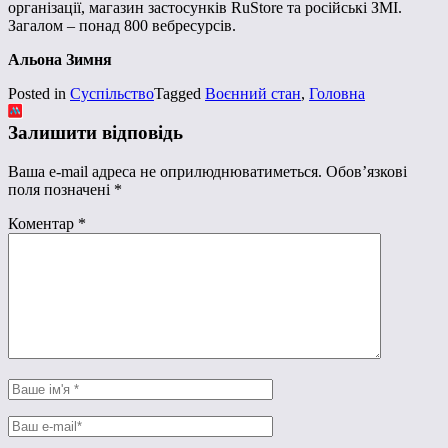
організації, магазин застосунків RuStore та російські ЗМІ.
Загалом – понад 800 вебресурсів.
Альона Зимня
Posted in
Суспільство
Tagged
Воєнний стан
,
Головна
Залишити відповідь
Ваша e-mail адреса не оприлюднюватиметься.
Обов’язкові
поля позначені
*
Коментар
*