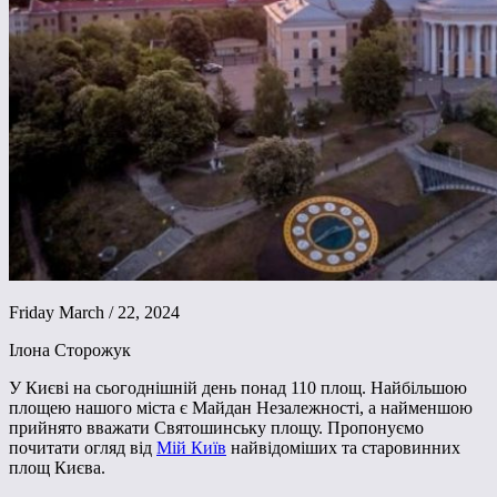
Friday March / 22, 2024
Ілона Сторожук
У Києві на сьогоднішній день понад 110 площ. Найбільшою
площею нашого міста є Майдан Незалежності, а найменшою
прийнято вважати Святошинську площу. Пропонуємо
почитати огляд від
Мій Київ
найвідоміших та старовинних
площ Києва.