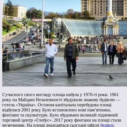
Сучасного свого вигляду площа набула у 1970-ті роки. 1961
року на Майдані Незалежності збудували знакову будівлю —
готель «Україна». Остання капітальна перебудова площі
відбулася 2001 року. Було встановлено нові пам’ятники,
фонтани та скульптури. Було збудовано великий підземний
торговий центр «Глобус». 2017 року фонтани на площі стали
музичними. На площі знаходяться сьогодні офісні
будівлі
,