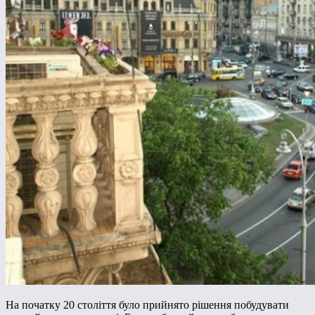
На початку 20 століття було прийнято рішення побудувати