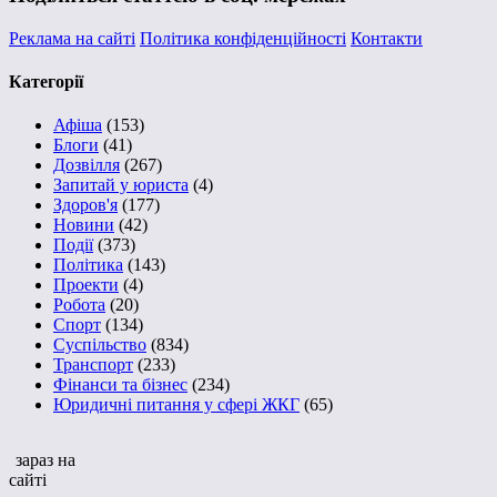
Реклама на сайті
Політика конфіденційності
Контакти
Категорії
Афіша
(153)
Блоги
(41)
Дозвілля
(267)
Запитай у юриста
(4)
Здоров'я
(177)
Новини
(42)
Події
(373)
Політика
(143)
Проекти
(4)
Робота
(20)
Спорт
(134)
Суспільство
(834)
Транспорт
(233)
Фінанси та бізнес
(234)
Юридичні питання у сфері ЖКГ
(65)
зараз на
сайті