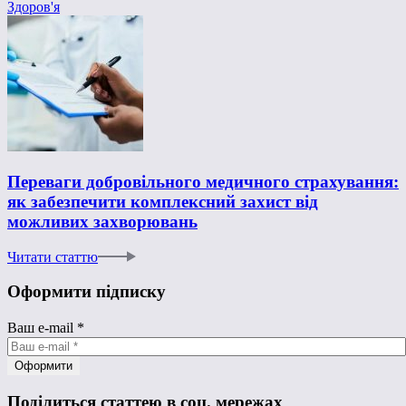
Здоров'я
Переваги добровільного медичного страхування:
як забезпечити комплексний захист від
можливих захворювань
Читати статтю
Оформити підписку
Ваш e-mail
*
Поділиться статтею в соц. мережах