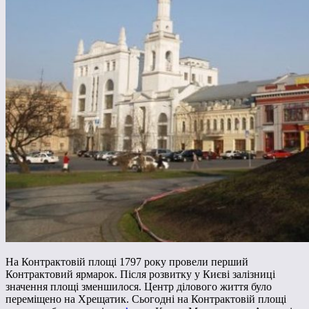
На Контрактовій площі 1797 року провели перший
Контрактовий ярмарок. Після розвитку у Києві залізниці
значення площі зменшилося. Центр ділового життя було
переміщено на Хрещатик. Сьогодні на Контрактовій площі