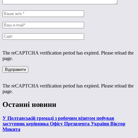
The reCAPTCHA verification period has expired. Please reload the
page.
The reCAPTCHA verification period has expired. Please reload the
page.
Останні новини
У Полтавській громаді з робочим візитом побував
заступник керівника Офісу Президента України Віктор
Микита