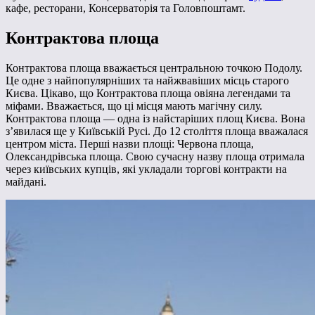
кафе, ресторани, Консерваторія та Головпоштамт.
Контрактова площа
Контрактова площа вважається центральною точкою Подолу.
Це одне з найпопулярніших та найжвавіших місць старого
Києва. Цікаво, що Контрактова площа овіяна легендами та
міфами. Вважається, що ці місця мають магічну силу.
Контрактова площа — одна із найстаріших площ Києва. Вона
з’явилася ще у Київській Русі. До 12 століття площа вважалася
центром міста. Перші назви площі: Червона площа,
Олександрівська площа. Свою сучасну назву площа отримала
через київських купців, які укладали торгові контракти на
майдані.