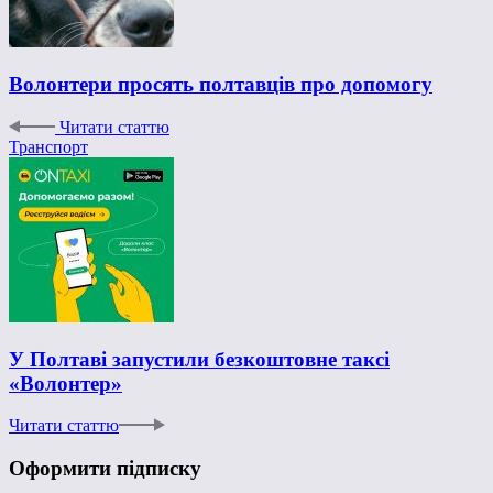
Волонтери просять полтавців про допомогу
Читати статтю
Транспорт
У Полтаві запустили безкоштовне таксі
«Волонтер»
Читати статтю
Оформити підписку