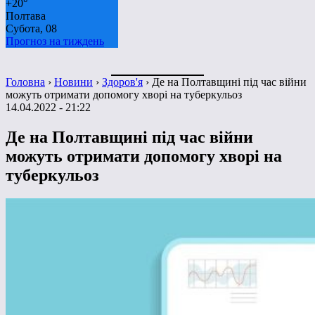
+
20°
Полтава
Субота, 08
Прогноз на тиждень
Головна
›
Новини
›
Здоров'я
›
Де на Полтавщині під час війни
можуть отримати допомогу хворі на туберкульоз
14.04.2022 - 21:22
Де на Полтавщині під час війни
можуть отримати допомогу хворі на
туберкульоз