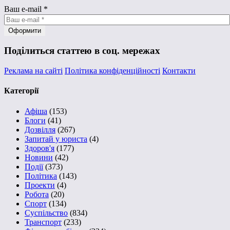
Ваш e-mail
*
Поділиться статтею в соц. мережах
Реклама на сайті
Політика конфіденційності
Контакти
Категорії
Афіша
(153)
Блоги
(41)
Дозвілля
(267)
Запитай у юриста
(4)
Здоров'я
(177)
Новини
(42)
Події
(373)
Політика
(143)
Проекти
(4)
Робота
(20)
Спорт
(134)
Суспільство
(834)
Транспорт
(233)