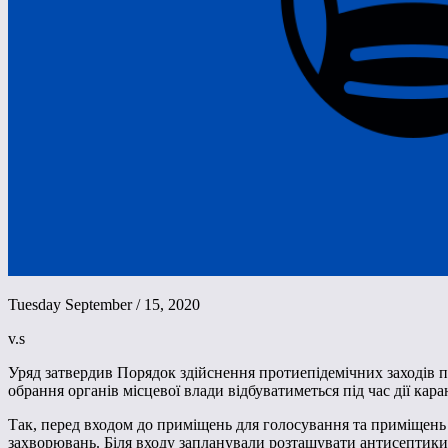
Tuesday September / 15, 2020
v.s
Уряд затвердив Порядок здійснення протиепідемічних заходів п
обрання органів місцевої влади відбуватиметься під час дії ка
Так, перед входом до приміщень для голосування та приміщень
захворювань. Біля входу запланували розташувати антисептики д