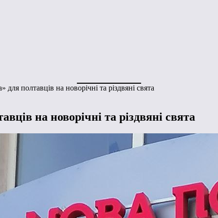
для полтавців на новорічні та різдвяні свята
вців на новорічні та різдвяні свята