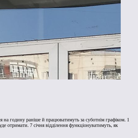
ся на годину раніше й працюватимуть за суботнім графіком. 1
уде отримати. 7 січня відділення функціонуватимуть, як