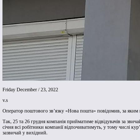
Friday December / 23, 2022
v.s
Оператор поштового зв’язку «Нова пошта» повідомив, за яким г
Так, 25 та 26 грудня компанія прийматиме відвідувачів за звич
січня всі робітники компанії відпочиватимуть, у тому числі ку
зазвичай у вихідний.