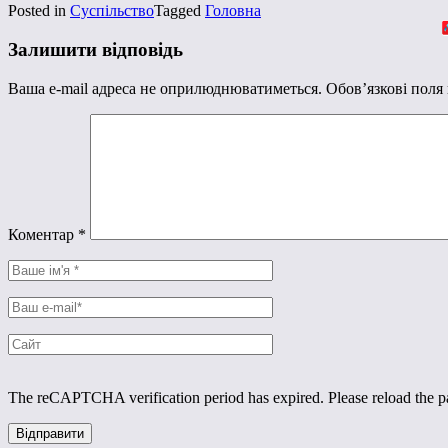
Posted in
Суспільство
Tagged
Головна
Залишити відповідь
Ваша e-mail адреса не оприлюднюватиметься.
Обов’язкові поля
Коментар
*
The reCAPTCHA verification period has expired. Please reload the p