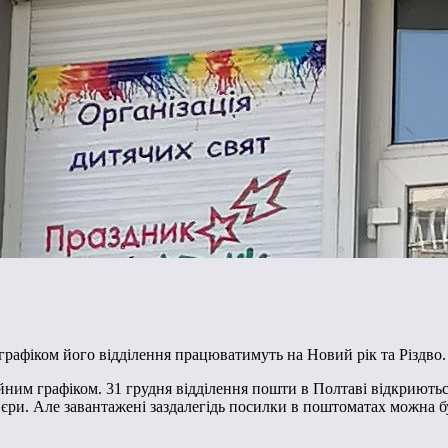
рафіком його відділення працюватимуть на Новий рік та Різдво.
айним графіком. 31 грудня відділення пошти в Полтаві відкриють
р’єри. Але завантажені заздалегідь посилки в поштоматах можна б