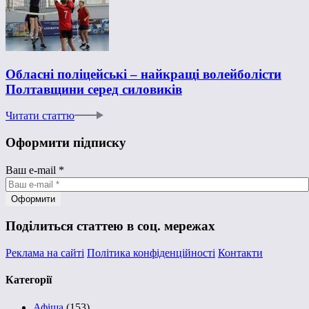
Обласні поліцейські – найкращі волейболісти
Полтавщини серед силовиків
Читати статтю
Оформити підписку
Ваш e-mail
*
Поділиться статтею в соц. мережах
Реклама на сайті
Політика конфіденційності
Контакти
Категорії
Афіша
(153)