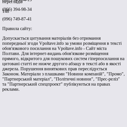
переглядів
(066) 394-98-34
148
(096) 749-87-41
Правила сайту:
Допускається цитування матеріалів без отримання
попередньої згоди Vpoltave.info за умови розміщення в тексті
обов'язкового посилання на Vpoltave.info - Сайт міста
Полтави. Для інтернет-видань обов'язкове розміщення
прямого, відкритого для пошукових систем гіперпосилання на
цитовані статті не нижче другого абзацу в тексті або в якості
джерела. Порушення виняткових прав переслідується
Законом. Матеріали з плашками "Новини компаній", "Промо",
"Партнерський матеріал", "Політичні новини", "Прес-реліз"
та "Партнерський спецпроект" публікуються на правах
реклами.