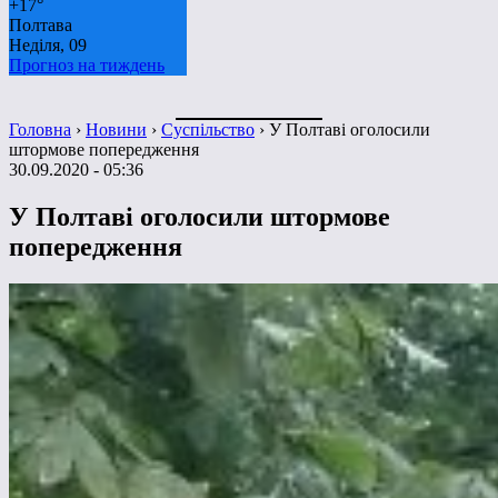
+
17°
Полтава
Неділя, 09
Прогноз на тиждень
Головна
›
Новини
›
Суспільство
›
У Полтаві оголосили
штормове попередження
30.09.2020 - 05:36
У Полтаві оголосили штормове
попередження