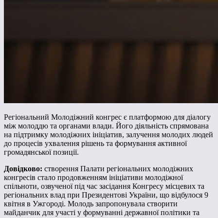
Регіональний Молодіжний конгрес є платформою для діалогу
між молоддю та органами влади. Його діяльність спрямована
на підтримку молодіжних ініціатив, залучення молодих людей
до процесів ухвалення рішень та формування активної
громадянської позиції.
Довідково:
створення Палати регіональних молодіжних
конгресів стало продовженням ініціативи молодіжної
спільноти, озвученої під час засідання Конгресу місцевих та
регіональних влад при Президентові України, що відбулося 9
квітня в Ужгороді. Молодь запропонувала створити
майданчик для участі у формуванні державної політики та