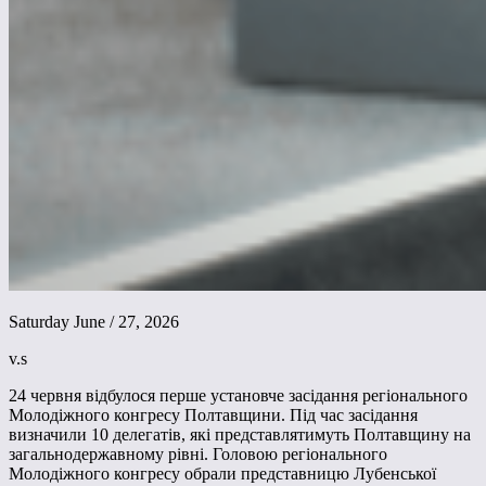
Saturday June / 27, 2026
v.s
24 червня відбулося перше установче засідання регіонального
Молодіжного конгресу Полтавщини. Під час засідання
визначили 10 делегатів, які представлятимуть Полтавщину на
загальнодержавному рівні. Головою регіонального
Молодіжного конгресу обрали представницю Лубенської