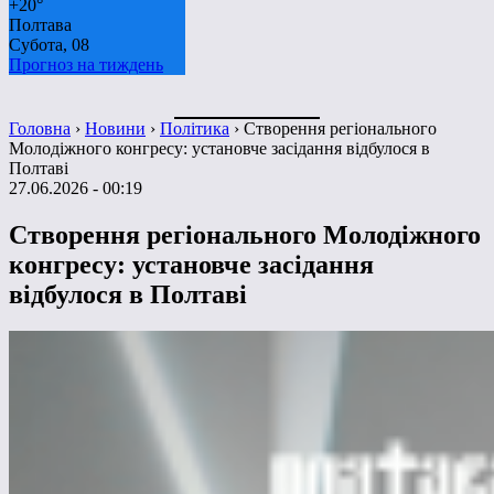
+
20°
Полтава
Субота, 08
Прогноз на тиждень
Головна
›
Новини
›
Політика
›
Створення регіонального
Молодіжного конгресу: установче засідання відбулося в
Полтаві
27.06.2026 - 00:19
Створення регіонального Молодіжного
конгресу: установче засідання
відбулося в Полтаві