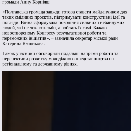
громади Анну Корніяш.
«Полтавська громада завжди готова ставати майданчиком для
таких сміливих проєктів, підтримувати конструктивні ідеї та
погляди. Війна сформувала покоління сильних і небайдужих
людей, які не чекають змін, а роблять їх самі. Бажаю
новоствореному Конгресу результативної роботи та
переможних ініціатив», – зазначила секретар міської ради
Катерина Ямщикова.
Також учасники обговорили подальші напрями роботи та
перспективи розвитку молодіжного представництва на
регіональному та державному рівнях.