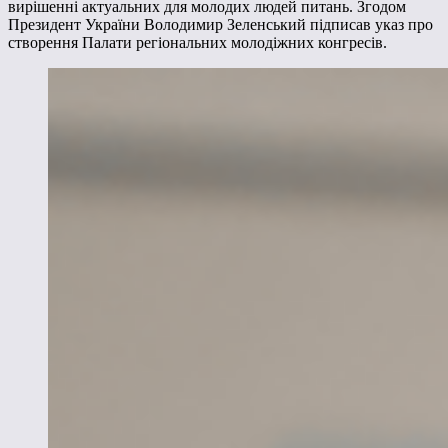
вирішенні актуальних для молодих людей питань. Згодом
Президент України Володимир Зеленський підписав указ про
створення Палати регіональних молодіжних конгресів.