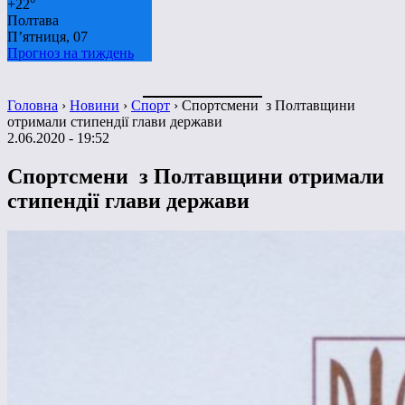
+
22°
Полтава
П’ятниця, 07
Прогноз на тиждень
Головна
›
Новини
›
Спорт
›
Спортсмени з Полтавщини
отримали стипендії глави держави
2.06.2020 - 19:52
Спортсмени з Полтавщини отримали
стипендії глави держави