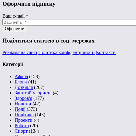
Оформити підписку
Ваш e-mail
*
Поділиться статтею в соц. мережах
Реклама на сайті
Політика конфіденційності
Контакти
Категорії
Афіша
(153)
Блоги
(41)
Дозвілля
(267)
Запитай у юриста
(4)
Здоров'я
(177)
Новини
(42)
Події
(373)
Політика
(143)
Проекти
(4)
Робота
(20)
Спорт
(134)