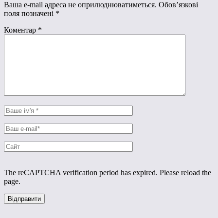
Ваша e-mail адреса не оприлюднюватиметься.
Обов’язкові
поля позначені
*
Коментар
*
The reCAPTCHA verification period has expired. Please reload the
page.