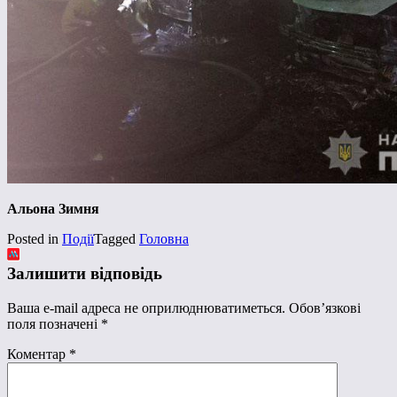
Альона Зимня
Posted in
Події
Tagged
Головна
Залишити відповідь
Ваша e-mail адреса не оприлюднюватиметься.
Обов’язкові
поля позначені
*
Коментар
*