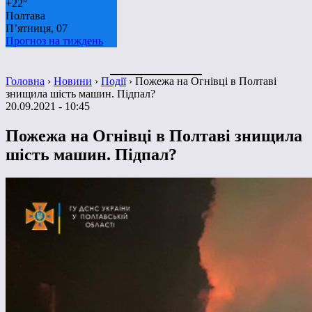
+
22°
Полтава
П’ятниця, 07
Прогноз на тиждень
Головна
›
Новини
›
Події
›
Пожежа на Огнівці в Полтаві
знищила шість машин. Підпал?
20.09.2021 - 10:45
Пожежа на Огнівці в Полтаві знищила
шість машин. Підпал?