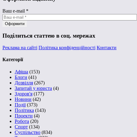
Ваш e-mail
*
Поділиться статтею в соц. мережах
Реклама на сайті
Політика конфіденційності
Контакти
Категорії
Афіша
(153)
Блоги
(41)
Дозвілля
(267)
Запитай у юриста
(4)
Здоров'я
(177)
Новини
(42)
Події
(373)
Політика
(143)
Проекти
(4)
Робота
(20)
Спорт
(134)
Суспільство
(834)