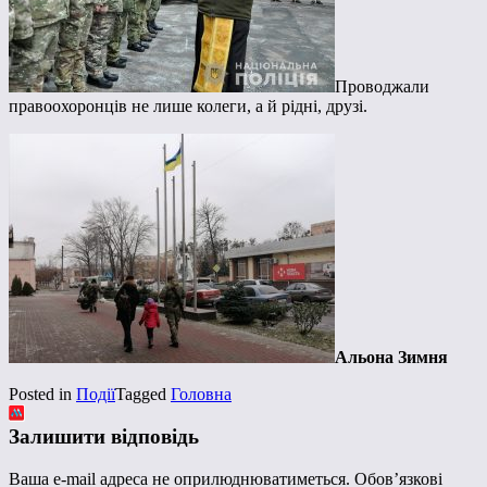
Проводжали
правоохоронців не лише колеги, а й рідні, друзі.
Альона Зимня
Posted in
Події
Tagged
Головна
Залишити відповідь
Ваша e-mail адреса не оприлюднюватиметься.
Обов’язкові