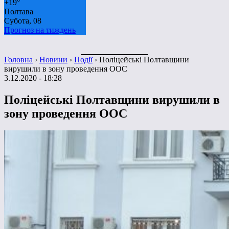
+
19°
Полтава
Субота, 08
Прогноз на тиждень
Головна
›
Новини
›
Події
›
Поліцейські Полтавщини
вирушили в зону проведення ООС
3.12.2020 - 18:28
Поліцейські Полтавщини вирушили в
зону проведення ООС