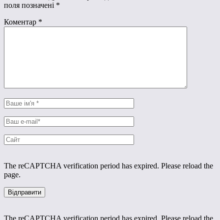
поля позначені
*
Коментар
*
The reCAPTCHA verification period has expired. Please reload the
page.
The reCAPTCHA verification period has expired. Please reload the