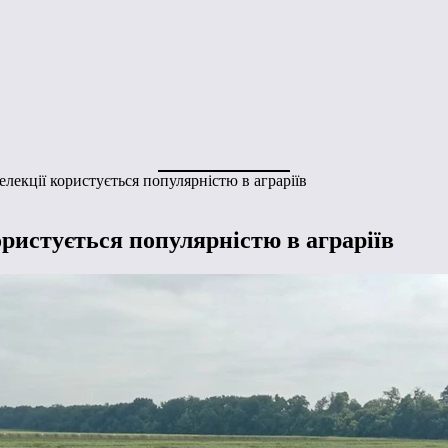
лекції користується популярністю в аграріїв
ристується популярністю в аграріїв