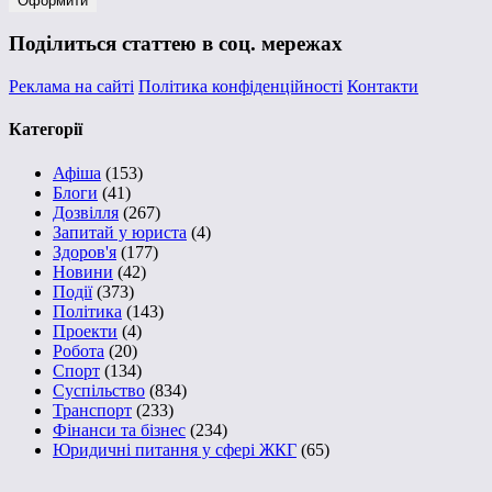
Поділиться статтею в соц. мережах
Реклама на сайті
Політика конфіденційності
Контакти
Категорії
Афіша
(153)
Блоги
(41)
Дозвілля
(267)
Запитай у юриста
(4)
Здоров'я
(177)
Новини
(42)
Події
(373)
Політика
(143)
Проекти
(4)
Робота
(20)
Спорт
(134)
Суспільство
(834)
Транспорт
(233)
Фінанси та бізнес
(234)
Юридичні питання у сфері ЖКГ
(65)