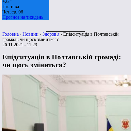
+
22°
Полтава
Четвер, 06
Прогноз на тиждень
Головна
›
Новини
›
Здоров'я
›
Епідситуація в Полтавській
громаді: чи щось зміниться?
26.11.2021 - 11:29
Епідситуація в Полтавській громаді:
чи щось зміниться?