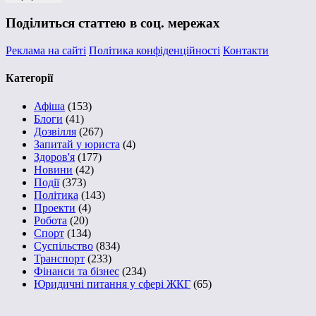
Поділиться статтею в соц. мережах
Реклама на сайті
Політика конфіденційності
Контакти
Категорії
Афіша
(153)
Блоги
(41)
Дозвілля
(267)
Запитай у юриста
(4)
Здоров'я
(177)
Новини
(42)
Події
(373)
Політика
(143)
Проекти
(4)
Робота
(20)
Спорт
(134)
Суспільство
(834)
Транспорт
(233)
Фінанси та бізнес
(234)
Юридичні питання у сфері ЖКГ
(65)