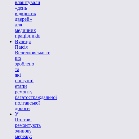
влаштували
«день
відкритих
дверей»
для
медичних
працівників
Вулиця
Паїсія
Величковського:
що
зроблено
та
які
наступні
етапи
ремонту
багатостраждальної
полтавської
дороги
У
Полтаві
ремонтують
зливову
мережу: