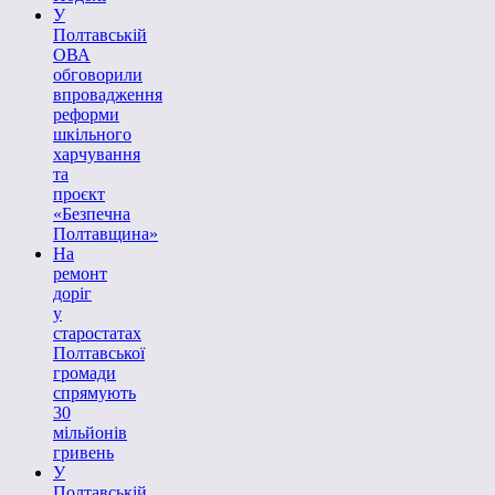
У
Полтавській
ОВА
обговорили
впровадження
реформи
шкільного
харчування
та
проєкт
«Безпечна
Полтавщина»
На
ремонт
доріг
у
старостатах
Полтавської
громади
спрямують
30
мільйонів
гривень
У
Полтавській