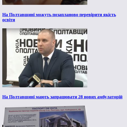
На Полтавщині можуть позапланово перевірити якість
освіти
На Полтавщині мають запрацювати 28 нових амбулаторій