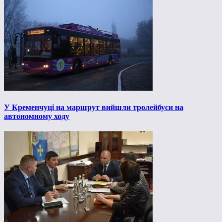
У Кременчуці на маршрут вийшли тролейбуси на
автономному ходу