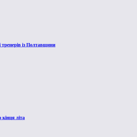
і тренерів із Полтавщини
 кінця літа