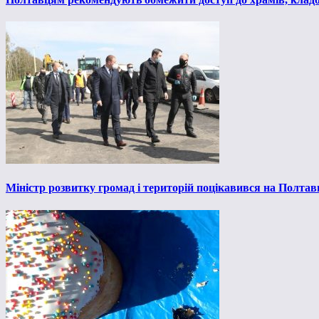
Міністр розвитку громад і територій поцікавився на Полта